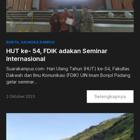
BERITA
SALINGKA KAMPUS
HUT ke- 54, FDIK adakan Seminar
Internasional
Suarakampus.com- Hari Ulang Tahun (HUT) ke-54, Fakultas
Dakwah dan Ilmu Komunikasi (FDIK) UIN Imam Bonjol Padang
gelar seminar…
Selengkapnya
2 Oktober 2023