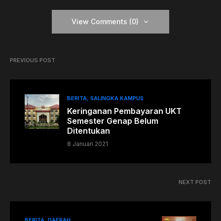
View Comments (0)
PREVIOUS POST
BERITA
SALINGKA KAMPUS
Keringanan Pembayaran UKT
Semester Genap Belum
Ditentukan
8 Januari 2021
NEXT POST
BERITA
DAERAH