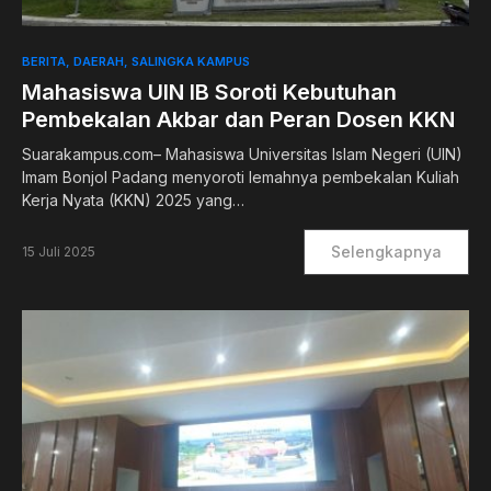
BERITA
DAERAH
SALINGKA KAMPUS
Mahasiswa UIN IB Soroti Kebutuhan
Pembekalan Akbar dan Peran Dosen KKN
Suarakampus.com– Mahasiswa Universitas Islam Negeri (UIN)
Imam Bonjol Padang menyoroti lemahnya pembekalan Kuliah
Kerja Nyata (KKN) 2025 yang…
Selengkapnya
15 Juli 2025