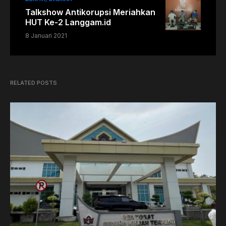
Talkshow Antikorupsi Meriahkan
HUT Ke-2 Langgam.id
8 Januari 2021
RELATED POSTS