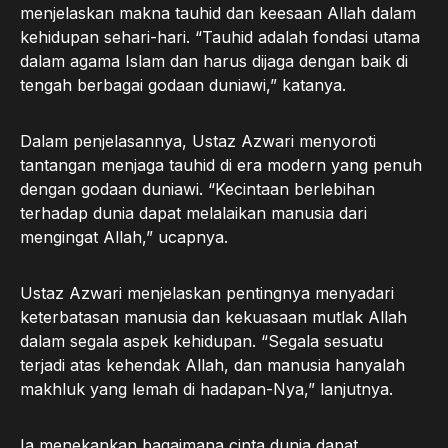
menjelaskan makna tauhid dan keesaan Allah dalam
kehidupan sehari-hari. “Tauhid adalah fondasi utama
dalam agama Islam dan harus dijaga dengan baik di
tengah berbagai godaan duniawi,” katanya.
Dalam penjelasannya, Ustaz Azwari menyoroti
tantangan menjaga tauhid di era modern yang penuh
dengan godaan duniawi. “Kecintaan berlebihan
terhadap dunia dapat melalaikan manusia dari
mengingat Allah,” ucapnya.
Ustaz Azwari menjelaskan pentingnya menyadari
keterbatasan manusia dan kekuasaan mutlak Allah
dalam segala aspek kehidupan. “Segala sesuatu
terjadi atas kehendak Allah, dan manusia hanyalah
makhluk yang lemah di hadapan-Nya,” lanjutnya.
Ia menekankan bagaimana cinta dunia dapat