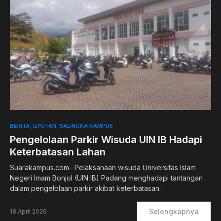
BERITA
LIPUTAN
SALINGKA KAMPUS
Pengelolaan Parkir Wisuda UIN IB Hadapi
Keterbatasan Lahan
Suarakampus.com– Pelaksanaan wisuda Universitas Islam
Negeri Imam Bonjol (UIN IB) Padang menghadapi tantangan
dalam pengelolaan parkir akibat keterbatasan…
Selengkapnya
18 April 2026