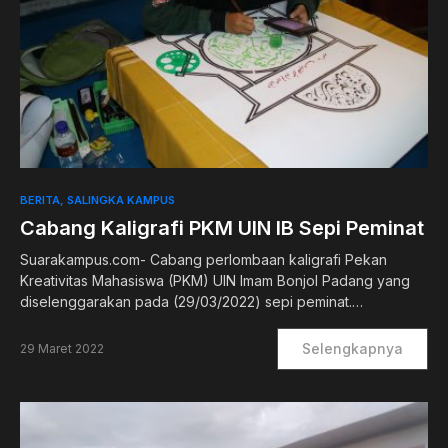
BERITA
SALINGKA KAMPUS
Cabang Kaligrafi PKM UIN IB Sepi Peminat
Suarakampus.com- Cabang perlombaan kaligrafi Pekan
Kreativitas Mahasiswa (PKM) UIN Imam Bonjol Padang yang
diselenggarakan pada (29/03/2022) sepi peminat.…
Selengkapnya
29 Maret 2022