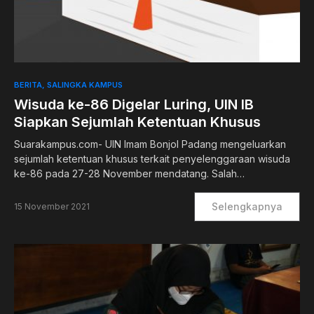
BERITA
SALINGKA KAMPUS
Wisuda ke-86 Digelar Luring, UIN IB
Siapkan Sejumlah Ketentuan Khusus
Suarakampus.com- UIN Imam Bonjol Padang mengeluarkan
sejumlah ketentuan khusus terkait penyelenggaraan wisuda
ke-86 pada 27-28 November mendatang. Salah…
Selengkapnya
15 November 2021