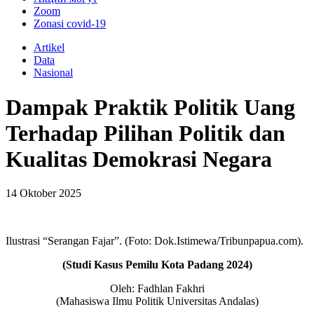
Zoom
Zonasi covid-19
Artikel
Data
Nasional
Dampak Praktik Politik Uang
Terhadap Pilihan Politik dan
Kualitas Demokrasi Negara
14 Oktober 2025
Ilustrasi “Serangan Fajar”. (Foto: Dok.Istimewa/Tribunpapua.com).
(Studi Kasus Pemilu Kota Padang 2024)
Oleh: Fadhlan Fakhri
(Mahasiswa Ilmu Politik Universitas Andalas)