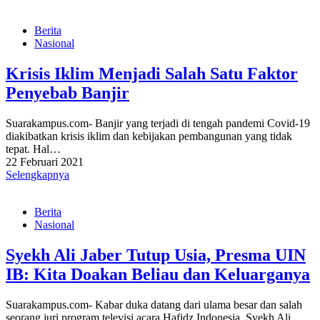
Berita
Nasional
Krisis Iklim Menjadi Salah Satu Faktor
Penyebab Banjir
Suarakampus.com- Banjir yang terjadi di tengah pandemi Covid-19
diakibatkan krisis iklim dan kebijakan pembangunan yang tidak
tepat. Hal…
22 Februari 2021
Selengkapnya
Berita
Nasional
Syekh Ali Jaber Tutup Usia, Presma UIN
IB: Kita Doakan Beliau dan Keluarganya
Suarakampus.com- Kabar duka datang dari ulama besar dan salah
seorang juri program televisi acara Hafidz Indonesia, Syekh Ali…