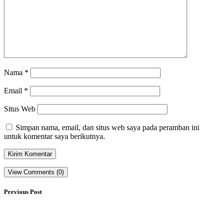
Nama
*
Email
*
Situs Web
Simpan nama, email, dan situs web saya pada peramban ini
untuk komentar saya berikutnya.
View Comments (0)
Previous Post