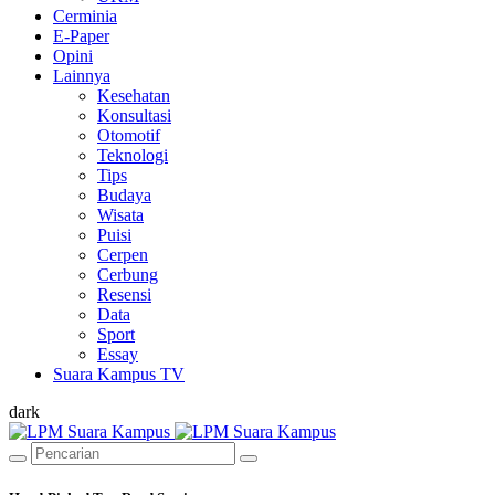
Cerminia
E-Paper
Opini
Lainnya
Kesehatan
Konsultasi
Otomotif
Teknologi
Tips
Budaya
Wisata
Puisi
Cerpen
Cerbung
Resensi
Data
Sport
Essay
Suara Kampus TV
dark