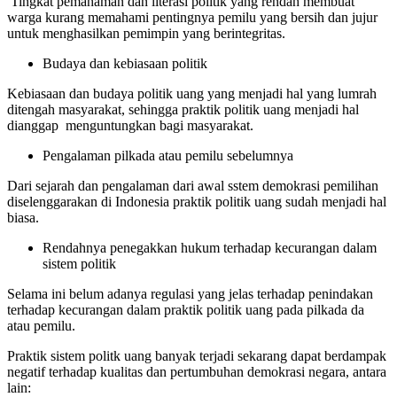
Tingkat pemahaman dan literasi politik yang rendah membuat
warga kurang memahami pentingnya pemilu yang bersih dan jujur
untuk menghasilkan pemimpin yang berintegritas.
Budaya dan kebiasaan politik
Kebiasaan dan budaya politik uang yang menjadi hal yang lumrah
ditengah masyarakat, sehingga praktik politik uang menjadi hal
dianggap menguntungkan bagi masyarakat.
Pengalaman pilkada atau pemilu sebelumnya
Dari sejarah dan pengalaman dari awal sstem demokrasi pemilihan
diselenggarakan di Indonesia praktik politik uang sudah menjadi hal
biasa.
Rendahnya penegakkan hukum terhadap kecurangan dalam
sistem politik
Selama ini belum adanya regulasi yang jelas terhadap penindakan
terhadap kecurangan dalam praktik politik uang pada pilkada da
atau pemilu.
Praktik sistem politk uang banyak terjadi sekarang dapat berdampak
negatif terhadap kualitas dan pertumbuhan demokrasi negara, antara
lain: