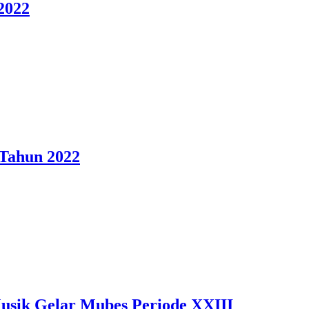
2022
Tahun 2022
usik Gelar Mubes Periode XXIII