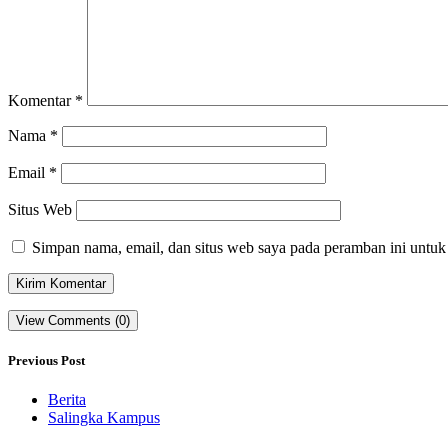
Komentar
*
Nama
*
Email
*
Situs Web
Simpan nama, email, dan situs web saya pada peramban ini untuk
View Comments (0)
Previous Post
Berita
Salingka Kampus