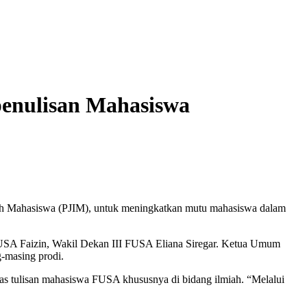
enulisan Mahasiswa
ah Mahasiswa (PJIM), untuk meningkatkan mutu mahasiswa dalam
 FUSA Faizin, Wakil Dekan III FUSA Eliana Siregar. Ketua Umum
-masing prodi.
itas tulisan mahasiswa FUSA khususnya di bidang ilmiah. “Melalui