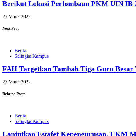
Berikut Lokasi Perlombaan PKM UIN IB 
27 Maret 2022
Next Post
Berita
Salingka Kampus
FAH Targetkan Tambah Tiga Guru Besar 
27 Maret 2022
Related Posts
Berita
Salingka Kampus
Lanjutkan Estafet Kepengurusan, UKM M