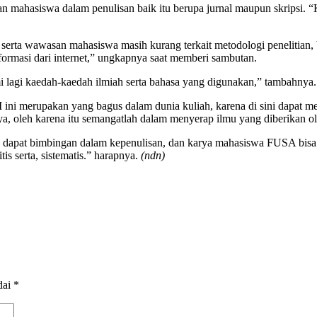
 mahasiswa dalam penulisan baik itu berupa jurnal maupun skripsi. “
erta wawasan mahasiswa masih kurang terkait metodologi penelitian, 
ormasi dari internet,” ungkapnya saat memberi sambutan.
 lagi kaedah-kaedah ilmiah serta bahasa yang digunakan,” tambahnya.
ni merupakan yang bagus dalam dunia kuliah, karena di sini dapat me
a, oleh karena itu semangatlah dalam menyerap ilmu yang diberikan ol
wa dapat bimbingan dalam kepenulisan, dan karya mahasiswa FUSA bisa
tis serta, sistematis.” harapnya.
(ndn)
dai
*