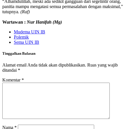
“Alhamdulillah, meski ada sedikit gangguan dari segelintir orang,
panitia mampu mengatasi semua permasalahan dengan maksimal,”
tutupnya.
(Raf)
Wartawan :
Nur Hanifah (Mg)
Mudema UIN IB
Polemik
Sema UIN IB
Tinggalkan Balasan
Alamat email Anda tidak akan dipublikasikan.
Ruas yang wajib
ditandai
*
Komentar
*
Nama
*