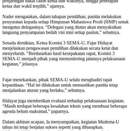
penjaringan bakal calon ketua dan wakilnya, hingga penetapan
ketua dan wakil terpilih,” ujarnya.
Nader mengatakan, dalam tahapan pemilihan, panitia melakukan
penyuratan kepada setiap Himpunan Mahasiswa Prodi (HMP) untuk
mengutus delegasinya. “Delegasi yang diutus akan menyaksikan
langsung penyampaian bedah visi misi setiap paslon,” sebutnya.
Senada demikian, Ketua Komisi 3 SEMA-U, Fajar Hidayat
menjelaskan pengawasan pemilihan dilakukan secara ketat dan
menyeluruh. “Berdasarkan hasil kesepakatan rapat, Komisi 3
SEMA-U menjadi pihak yang memonitoring jalannya pelaksanaan
kegiatan,” jelasnya.
Fajar menekankan, pihak SEMA-U selalu menghadiri rapat
kepanitiaan. “Hal ini dilakukan untuk memastikan panitia tetap
menjalankan aturan yang berlaku,” sebutnya.
Hidayat juga memberikan evaluasi terhadap pelaksanaan kegiatan.
“Masih terdapat beberapa kesalahan teknis yang membuat beberapa
agenda belum maksimal,” paparnya.
Dalam akhiran ucapan, Ia menyampaikan, kegiatan Mudema-U
tahun ini tetap berjalan sukses seperti yang diharapkan.