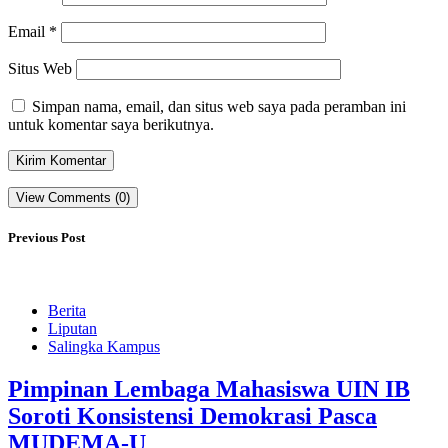
Email
*
Situs Web
Simpan nama, email, dan situs web saya pada peramban ini
untuk komentar saya berikutnya.
View Comments (0)
Previous Post
Berita
Liputan
Salingka Kampus
Pimpinan Lembaga Mahasiswa UIN IB
Soroti Konsistensi Demokrasi Pasca
MUDEMA-U