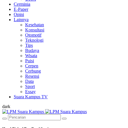
Cerminia
E-Paper
Opini
Lainnya
Kesehatan
Konsultasi
Otomotif
Teknologi
Tips
Budaya
Wisata
Puisi
Cerpen
Cerbung
Resensi
Data
Sport
Essay
Suara Kampus TV
dark