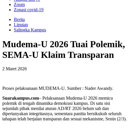
Zoom
Zonasi covid-19
Berita
Liputan
Salingka Kampus
Mudema-U 2026 Tuai Polemik,
SEMA-U Klaim Transparan
2 Maret 2026
Proses pelaksanaan MUDEMA-U. Sumber : Nader Awandy.
Suarakampus.com
– Pelaksanaan Mudema-U 2026 memicu
polemik di tengah dinamika demokrasi kampus. Di satu sisi
sejumlah pihak menilai aturan AD/RT 2026 belum sah dan
dipertanyakan integritasnya, sementara panitia bersikukuh seluruh
tahapan telah berjalan transparan dan sesuai mekanisme, Senin (2/3).