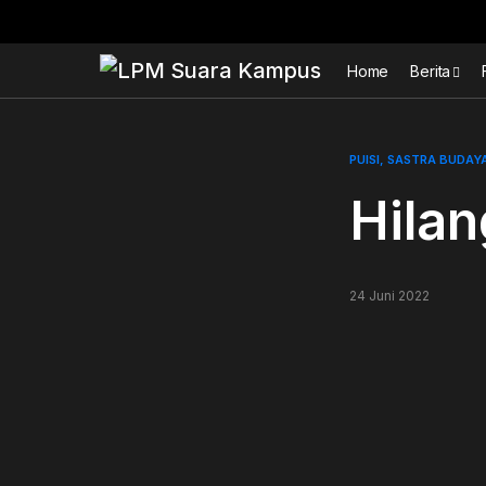
Home
Berita
PUISI
SASTRA BUDAY
Hilan
24 Juni 2022