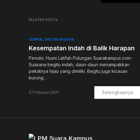
RELATED POSTS
CERPEN
SASTRA BUDAYA
Kesempatan Indah di Balik Harapan
Penulis: Husni Latifah Pulungan Suarakampus.com-
Suasana begitu indah, daun-daun menampakkan
pekatnya hijau yang dimiliki. Begitu juga kicauan
burung…
Selengkapnya
27 Februari 2021