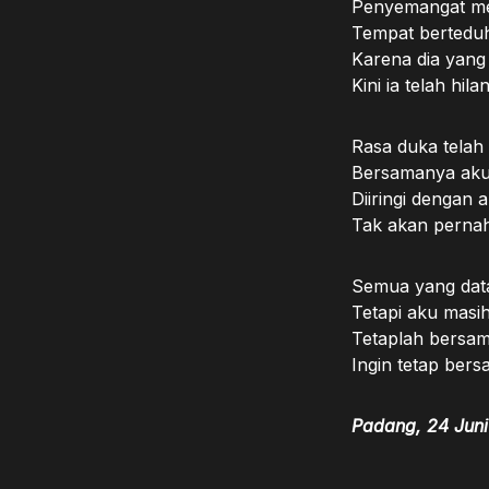
Penyemangat me
Tempat berteduh
Karena dia yang
Kini ia telah hi
Rasa duka telah 
Bersamanya aku
Diiringi dengan
Tak akan pernah
Semua yang data
Tetapi aku masi
Tetaplah bersam
Ingin tetap bersa
Padang, 24 Jun