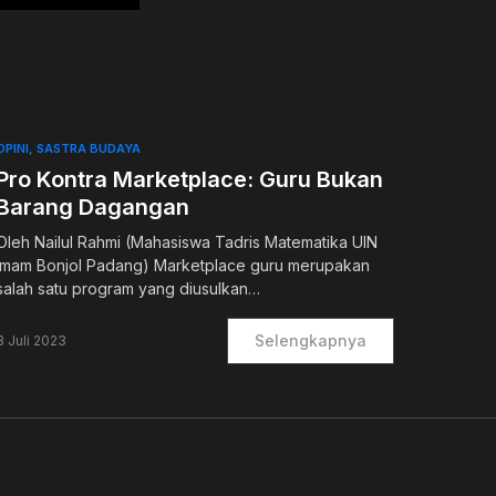
OPINI
SASTRA BUDAYA
Pro Kontra Marketplace: Guru Bukan
Barang Dagangan
Oleh Nailul Rahmi (Mahasiswa Tadris Matematika UIN
imam Bonjol Padang) Marketplace guru merupakan
salah satu program yang diusulkan…
Selengkapnya
3 Juli 2023