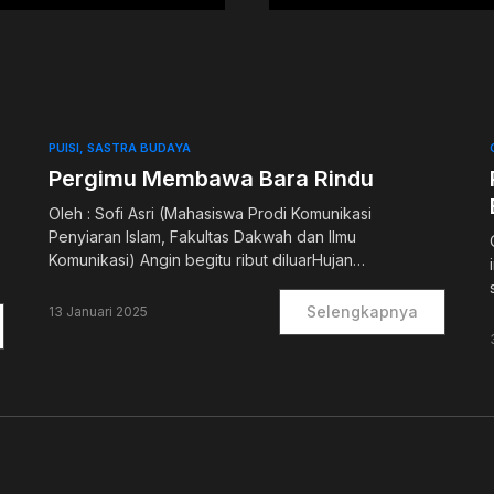
PUISI
SASTRA BUDAYA
Pergimu Membawa Bara Rindu
Oleh : Sofi Asri (Mahasiswa Prodi Komunikasi
Penyiaran Islam, Fakultas Dakwah dan Ilmu
Komunikasi) Angin begitu ribut diluarHujan…
Selengkapnya
13 Januari 2025