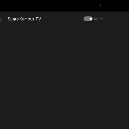
Suara Kampus TV
DARK