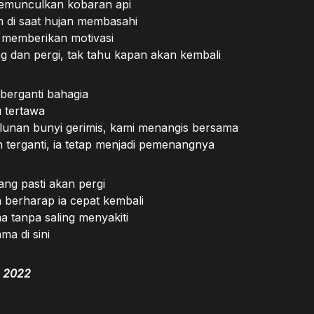
munculkan kobaran api
 di saat hujan membasahi
 memberikan motivasi
lang dan pergi, tak tahu kapan akan kembali
berganti bahagia
 tertawa
 alunan bunyi gerimis, kami menangis bersama
 terganti, ia tetap menjadi pemenangnya
ng pasti akan pergi
h berharap ia cepat kembali
a tanpa saling menyakiti
ma di sini
i 2022