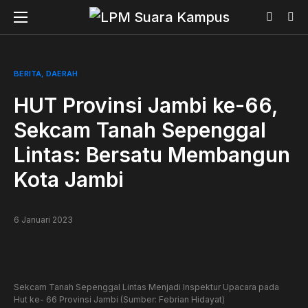
BERITA
DAERAH
HUT Provinsi Jambi ke-66,
Sekcam Tanah Sepenggal
Lintas: Bersatu Membangun
Kota Jambi
6 Januari 2023
Sekcam Tanah Sepenggal Lintas Menjadi Inspektur Upacara pada
Hut ke- 66 Provinsi Jambi (Sumber: Febrian Hidayat)