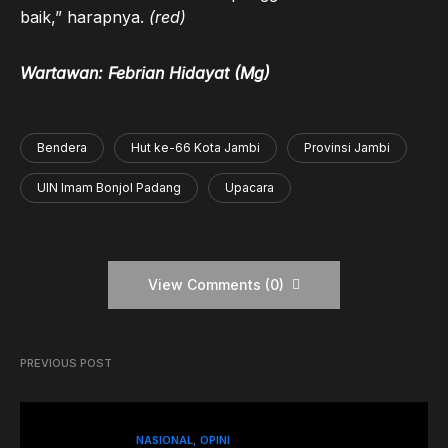
baik,” harapnya.
(red)
Wartawan: Febrian Hidayat (Mg)
Bendera
Hut ke-66 Kota Jambi
Provinsi Jambi
UIN Imam Bonjol Padang
Upacara
View Comments (0)
PREVIOUS POST
NASIONAL
OPINI