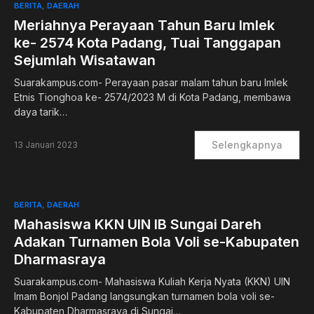
BERITA
DAERAH
Meriahnya Perayaan Tahun Baru Imlek
ke- 2574 Kota Padang, Tuai Tanggapan
Sejumlah Wisatawan
Suarakampus.com- Perayaan pasar malam tahun baru Imlek
Etnis Tionghoa ke- 2574/2023 M di Kota Padang, membawa
daya tarik…
Selengkapnya
13 Januari 2023
BERITA
DAERAH
Mahasiswa KKN UIN IB Sungai Dareh
Adakan Turnamen Bola Voli se-Kabupaten
Dharmasraya
Suarakampus.com- Mahasiswa Kuliah Kerja Nyata (KKN) UIN
Imam Bonjol Padang langsungkan turnamen bola voli se-
Kabupaten Dharmasraya di Sungai…