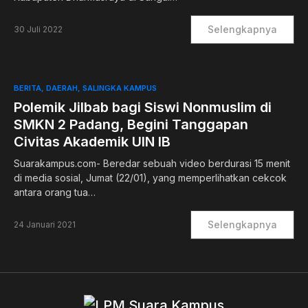
Selengkapnya
30 Juli 2022
BERITA
DAERAH
SALINGKA KAMPUS
Polemik Jilbab bagi Siswi Nonmuslim di
SMKN 2 Padang, Begini Tanggapan
Civitas Akademik UIN IB
Suarakampus.com- Beredar sebuah video berdurasi 15 menit
di media sosial, Jumat (22/01), yang memperlihatkan cekcok
antara orang tua…
Selengkapnya
24 Januari 2021