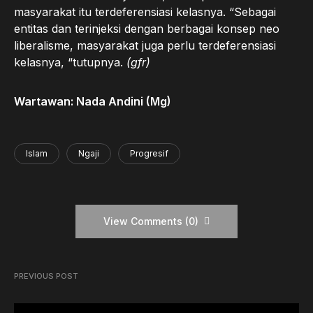
masyarakat itu terdeferensiasi kelasnya. “Sebagai
entitas dan terinjeksi dengan berbagai konsep neo
liberalisme, masyarakat juga perlu terdeferensiasi
kelasnya, “tutupnya.
(gfr)
Wartawan: Nada Andini (Mg)
Islam
Ngaji
Progresif
View Comments (0)
PREVIOUS POST