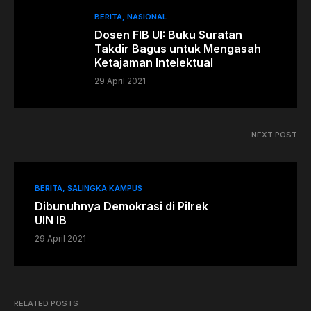
BERITA
NASIONAL
Dosen FIB UI: Buku Suratan
Takdir Bagus untuk Mengasah
Ketajaman Intelektual
29 April 2021
NEXT POST
BERITA
SALINGKA KAMPUS
Dibunuhnya Demokrasi di Pilrek
UIN IB
29 April 2021
RELATED POSTS