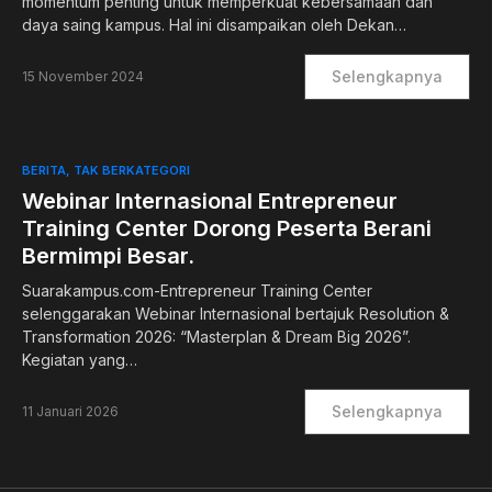
momentum penting untuk memperkuat kebersamaan dan
daya saing kampus. Hal ini disampaikan oleh Dekan…
Selengkapnya
15 November 2024
BERITA
TAK BERKATEGORI
Webinar Internasional Entrepreneur
Training Center Dorong Peserta Berani
Bermimpi Besar.
Suarakampus.com-Entrepreneur Training Center
selenggarakan Webinar Internasional bertajuk Resolution &
Transformation 2026: “Masterplan & Dream Big 2026”.
Kegiatan yang…
Selengkapnya
11 Januari 2026