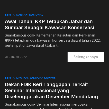
BERITA
DAERAH
NASIONAL
Awal Tahun, KKP Tetapkan Jabar dan
Sumbar Sebagai Kawasan Konservasi
Suarakampus.com- Kementerian Kelautan dan Perikanan
(KKP) tetapkan dua kawasan konservasi diawal tahun 2022,
bertempat di Jawa Barat (Jabar)…
Selengkapnya
31 Januari 2022
BERITA
LIPUTAN
SALINGKA KAMPUS
Dekan FDIK Beri Tanggapan Terkait
Seminar Internasional yang
Diselenggarakan Desember Mendatang
Suarakampus.com- Seminar Internasional merupakan