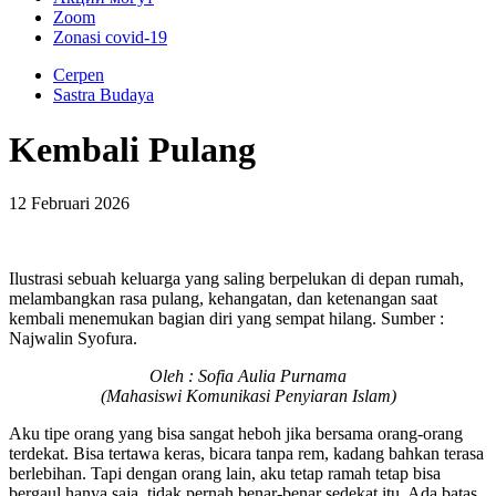
Zoom
Zonasi covid-19
Cerpen
Sastra Budaya
Kembali Pulang
12 Februari 2026
Ilustrasi sebuah keluarga yang saling berpelukan di depan rumah,
melambangkan rasa pulang, kehangatan, dan ketenangan saat
kembali menemukan bagian diri yang sempat hilang. Sumber :
Najwalin Syofura.
Oleh : Sofia Aulia Purnama
(Mahasiswi Komunikasi Penyiaran Islam)
Aku tipe orang yang bisa sangat heboh jika bersama orang-orang
terdekat. Bisa tertawa keras, bicara tanpa rem, kadang bahkan terasa
berlebihan. Tapi dengan orang lain, aku tetap ramah tetap bisa
bergaul hanya saja, tidak pernah benar-benar sedekat itu. Ada batas