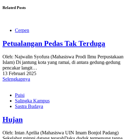
Related Posts
Cerpen
Petualangan Pedas Tak Terduga
Oleh: Najwalin Syofura (Mahasiswa Prodi Ilmu Perpustakaan
Islam) Di jantung kota yang ramai, di antara gedung-gedung
pencakar langit…
13 Februari 2025
Selengkapnya
Puisi
Salingka Kampus
Sastra Budaya
Hujan
Oleh: Intan Aprilia (Mahasiswa UIN Imam Bonjol Padang)
Sekelabut mimpi datang terarahDaku duduk termenung tanpa