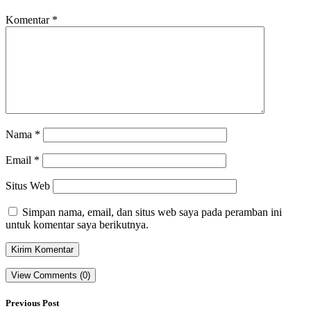
Komentar
*
Nama
*
Email
*
Situs Web
Simpan nama, email, dan situs web saya pada peramban ini
untuk komentar saya berikutnya.
View Comments (0)
Previous Post