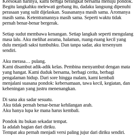
Keesokan harinya, kami bertiga berangkat bersama menuju pondok.
Begitu langkahku melewati gerbang itu, dadaku langsung dipenuhi
perasaan yang sulit dijelaskan. Suasananya masih sama. Aromanya
masih sama. Ketentramannya masih sama. Seperti waktu tidak
pernah benar-benar bergerak.
Setiap sudut membawa kenangan. Setiap langkah seperti mengulang
masa lalu. Aku melihat asrama, halaman, ruang-ruang kecil yang
dulu menjadi saksi tumbuhku. Dan tanpa sadar, aku tersenyum
sendiri.
Aku merasa… pulang.
Kami disambut adik-adik kelas. Pembina menyambut dengan mata
yang hangat. Kami duduk bersama, berbagi cerita, berbagi
pengalaman hidup. Dari sore hingga malam, kami kembali
menjalani suasana pondok: kebersamaan, tawa kecil, kegiatan, dan
keheningan yang justru menenangkan.
Di sana aku sadar sesuatu.
Aku tidak pernah benar-benar kehilangan arah.
Aku hanya lupa ke mana harus kembali.
Pondok itu bukan sekadar tempat.
Ia adalah bagian dari diriku.
Tempat aku pernah menjadi versi paling jujur dari diriku sendiri.