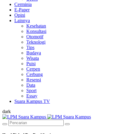
Cerminia
E-Paper
Opini
Lainnya
Kesehatan
Konsultasi
Otomotif
Teknologi
Tips
Budaya
Wisata
Puisi
Cerpen
Cerbung
Resensi
Data
Sport
Essay
Suara Kampus TV
dark