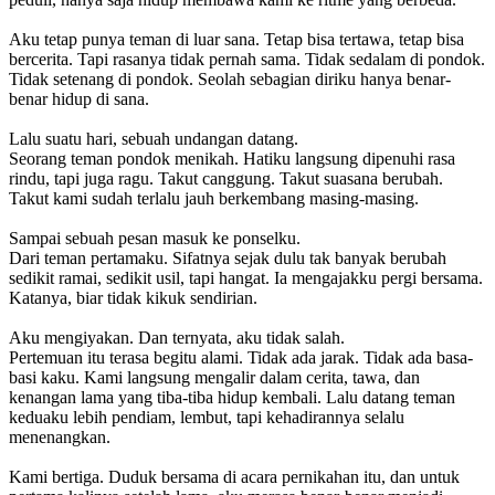
Aku tetap punya teman di luar sana. Tetap bisa tertawa, tetap bisa
bercerita. Tapi rasanya tidak pernah sama. Tidak sedalam di pondok.
Tidak setenang di pondok. Seolah sebagian diriku hanya benar-
benar hidup di sana.
Lalu suatu hari, sebuah undangan datang.
Seorang teman pondok menikah. Hatiku langsung dipenuhi rasa
rindu, tapi juga ragu. Takut canggung. Takut suasana berubah.
Takut kami sudah terlalu jauh berkembang masing-masing.
Sampai sebuah pesan masuk ke ponselku.
Dari teman pertamaku. Sifatnya sejak dulu tak banyak berubah
sedikit ramai, sedikit usil, tapi hangat. Ia mengajakku pergi bersama.
Katanya, biar tidak kikuk sendirian.
Aku mengiyakan. Dan ternyata, aku tidak salah.
Pertemuan itu terasa begitu alami. Tidak ada jarak. Tidak ada basa-
basi kaku. Kami langsung mengalir dalam cerita, tawa, dan
kenangan lama yang tiba-tiba hidup kembali. Lalu datang teman
keduaku lebih pendiam, lembut, tapi kehadirannya selalu
menenangkan.
Kami bertiga. Duduk bersama di acara pernikahan itu, dan untuk