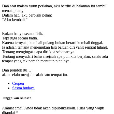
Dan saat malam turun perlahan, aku berdiri di halaman itu sambil
menatap langit.
Dalam hati, aku berbisik pelan:
“Aku kembali.”
Bukan hanya secara fisik.
Tapi juga secara batin.
Karena ternyata, kembali pulang bukan berarti kembali tinggal.
Ia adalah tentang menemukan lagi bagian diri yang sempat hilang.
Tentang mengingat siapa diri kita sebenarnya.
Tentang menyadari bahwa sejauh apa pun kita berjalan, selalu ada
tempat yang tak pernah menutup pintunya.
Dan pondok itu…
akan selalu menjadi salah satu tempat itu.
Cerpen
Sastra budaya
Tinggalkan Balasan
Alamat email Anda tidak akan dipublikasikan.
Ruas yang wajib
ditandai
*