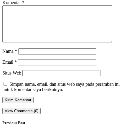
Komentar
*
Nama
*
Email
*
Situs Web
Simpan nama, email, dan situs web saya pada peramban ini
untuk komentar saya berikutnya.
View Comments (0)
Previous Post