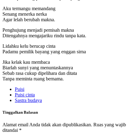
Aku termangu memandang
Senang menerka nerka
Agar lelah berubah makna.
Penghujung menjadi pemisah makna
Ditengahnya mengajariku rindu tanpa kata.
Lidahku kelu berucap cinta
Padamu pemilik bayang yang enggan sirna
Jika kelak kau membaca
Biarlah sunyi yang menuntaskannya
Sebab rasa cukup dipelihara dan ditata
Tanpa meminta ruang bernama.
Puisi
Puisi cinta
Sastra budaya
Tinggalkan Balasan
Alamat email Anda tidak akan dipublikasikan.
Ruas yang wajib
ditandai
*