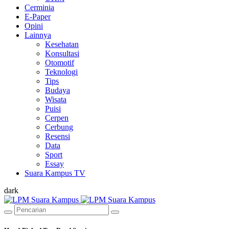
Cerminia
E-Paper
Opini
Lainnya
Kesehatan
Konsultasi
Otomotif
Teknologi
Tips
Budaya
Wisata
Puisi
Cerpen
Cerbung
Resensi
Data
Sport
Essay
Suara Kampus TV
dark