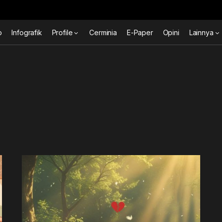
o
Infografik
Profile
Cerminia
E-Paper
Opini
Lainnya