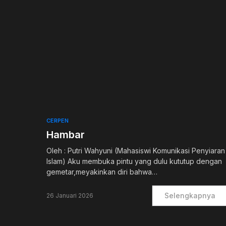
0
CERPEN
Hambar
Oleh : Putri Wahyuni (Mahasiswi Komunikasi Penyiaran
Islam) Aku membuka pintu yang dulu kututup dengan
gemetar,meyakinkan diri bahwa…
Selengkapnya
26 Januari 2026