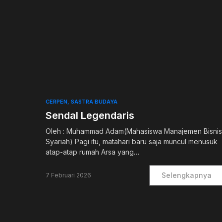
0
CERPEN
SASTRA BUDAYA
Sendal Legendaris
Oleh : Muhammad Adam(Mahasiswa Manajemen Bisnis
Syariah) Pagi itu, matahari baru saja muncul menusuk
atap-atap rumah Arsa yang…
Selengkapnya
7 Februari 2026