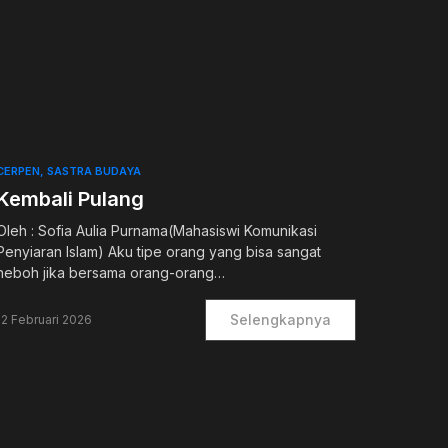
0
CERPEN
SASTRA BUDAYA
Kembali Pulang
Oleh : Sofia Aulia Purnama(Mahasiswi Komunikasi
Penyiaran Islam) Aku tipe orang yang bisa sangat
heboh jika bersama orang-orang…
Selengkapnya
12 Februari 2026