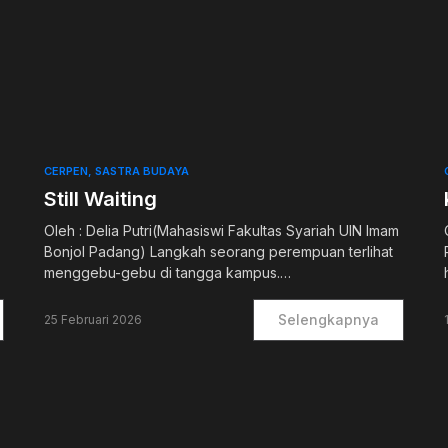
0
CERPEN
SASTRA BUDAYA
Still Waiting
Oleh : Delia Putri(Mahasiswi Fakultas Syariah UIN Imam
Bonjol Padang) Langkah seorang perempuan terlihat
menggebu-gebu di tangga kampus.…
Selengkapnya
25 Februari 2026