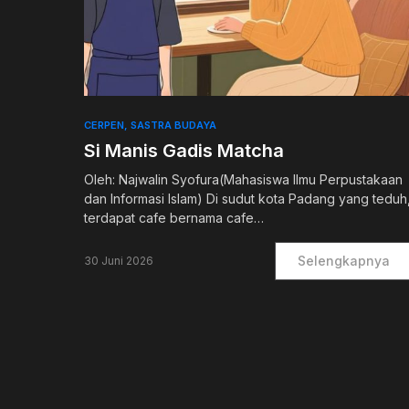
0
CERPEN
SASTRA BUDAYA
Si Manis Gadis Matcha
Oleh: Najwalin Syofura(Mahasiswa Ilmu Perpustakaan
dan Informasi Islam) Di sudut kota Padang yang teduh
terdapat cafe bernama cafe…
Selengkapnya
30 Juni 2026