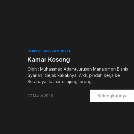
0
CERPEN
SASTRA BUDAYA
Kamar Kosong
Oleh : Muhammad Adam(Jurusan Manajemen Bisnis
Syariah) Sejak kakaknya, Ardi, pindah kerja ke
Surabaya, kamar di ujung lorong…
Selengkapnya
27 Maret 2026