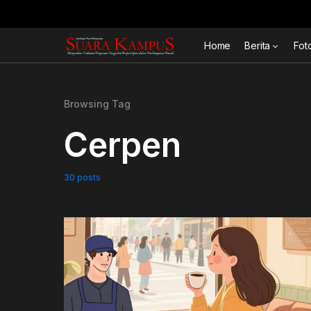
Home
Berita
Fot
Browsing Tag
Cerpen
30 posts