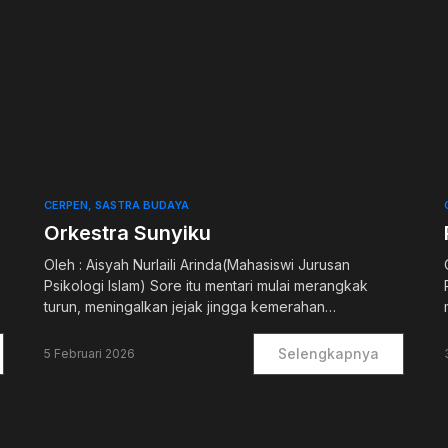
0
CERPEN
SASTRA BUDAYA
Orkestra Sunyiku
Oleh : Aisyah Nurlaili Arinda(Mahasiswi Jurusan
Psikologi Islam) Sore itu mentari mulai merangkak
turun, meningalkan jejak jingga kemerahan…
Selengkapnya
5 Februari 2026