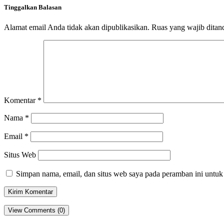
Tinggalkan Balasan
Alamat email Anda tidak akan dipublikasikan.
Ruas yang wajib ditan
Komentar
*
Nama
*
Email
*
Situs Web
Simpan nama, email, dan situs web saya pada peramban ini untuk
View Comments (0)