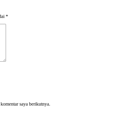
dai
*
 komentar saya berikutnya.