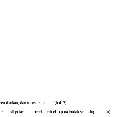
 menakutkan, dan menyuramkan,” (hal. 3).
a hasil pelacakan mereka terhadap para budak seks (Jugun ianfu)