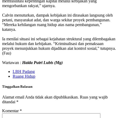
memfasilitasi kepentingan kapital melalui kebijakan yang
mengorbankan rakyat,” ujarnya.
Calvin menuturkan, dampak kebijakan ini dirasakan langsung oleh
petani, masyarakat adat, dan warga sekitar proyek pembangunan.
“Mereka kehilangan ruang hidup atas nama pembangunan,”
katanya.
Ia menilai situasi ini sebagai kejahatan struktural yang dilembagakan
melalui hukum dan kebijakan. “Kriminalisasi dan pemaksaan
proyek menunjukkan hukum dijadikan alat kontrol sosial,” tutupnya.
(Fau)
Wartawan :
Haida Putri Lubis (Mg)
LBH Padang
Ruang Hidup
Tinggalkan Balasan
Alamat email Anda tidak akan dipublikasikan.
Ruas yang wajib
ditandai
*
Komentar
*