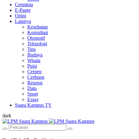
Cerminia
E-Paper
Opini
Lainnya
Kesehatan
Konsultasi
Otomotif
Teknologi
Tips
Budaya
Wisata
Puisi
Cerpen
Cerbung
Resensi
Data
Sport
Essay
Suara Kampus TV
dark