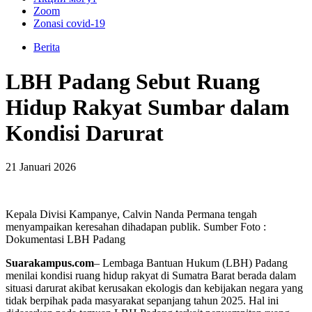
Zoom
Zonasi covid-19
Berita
LBH Padang Sebut Ruang
Hidup Rakyat Sumbar dalam
Kondisi Darurat
21 Januari 2026
Kepala Divisi Kampanye, Calvin Nanda Permana tengah
menyampaikan keresahan dihadapan publik. Sumber Foto :
Dokumentasi LBH Padang
Suarakampus.com
– Lembaga Bantuan Hukum (LBH) Padang
menilai kondisi ruang hidup rakyat di Sumatra Barat berada dalam
situasi darurat akibat kerusakan ekologis dan kebijakan negara yang
tidak berpihak pada masyarakat sepanjang tahun 2025. Hal ini