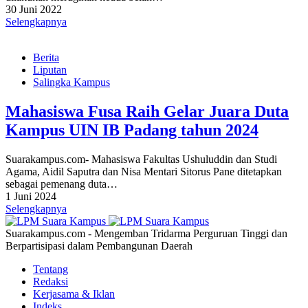
30 Juni 2022
Selengkapnya
Berita
Liputan
Salingka Kampus
Mahasiswa Fusa Raih Gelar Juara Duta
Kampus UIN IB Padang tahun 2024
Suarakampus.com- Mahasiswa Fakultas Ushuluddin dan Studi
Agama, Aidil Saputra dan Nisa Mentari Sitorus Pane ditetapkan
sebagai pemenang duta…
1 Juni 2024
Selengkapnya
Suarakampus.com - Mengemban Tridarma Perguruan Tinggi dan
Berpartisipasi dalam Pembangunan Daerah
Tentang
Redaksi
Kerjasama & Iklan
Indeks