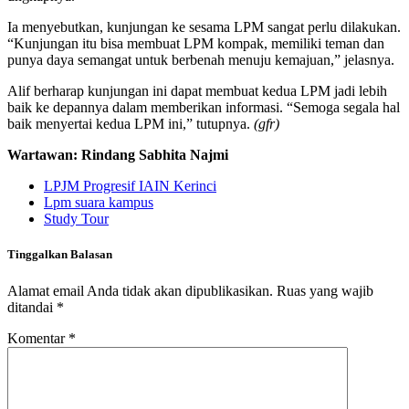
Ia menyebutkan, kunjungan ke sesama LPM sangat perlu dilakukan.
“Kunjungan itu bisa membuat LPM kompak, memiliki teman dan
punya daya semangat untuk berbenah menuju kemajuan,” jelasnya.
Alif berharap kunjungan ini dapat membuat kedua LPM jadi lebih
baik ke depannya dalam memberikan informasi. “Semoga segala hal
baik menyertai kedua LPM ini,” tutupnya.
(gfr)
Wartawan: Rindang Sabhita Najmi
LPJM Progresif IAIN Kerinci
Lpm suara kampus
Study Tour
Tinggalkan Balasan
Alamat email Anda tidak akan dipublikasikan.
Ruas yang wajib
ditandai
*
Komentar
*