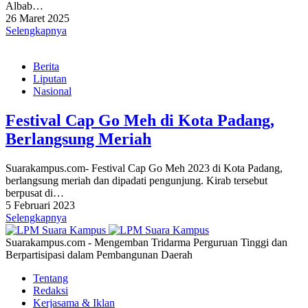
Albab…
26 Maret 2025
Selengkapnya
Berita
Liputan
Nasional
Festival Cap Go Meh di Kota Padang,
Berlangsung Meriah
Suarakampus.com- Festival Cap Go Meh 2023 di Kota Padang,
berlangsung meriah dan dipadati pengunjung. Kirab tersebut
berpusat di…
5 Februari 2023
Selengkapnya
Suarakampus.com - Mengemban Tridarma Perguruan Tinggi dan
Berpartisipasi dalam Pembangunan Daerah
Tentang
Redaksi
Kerjasama & Iklan