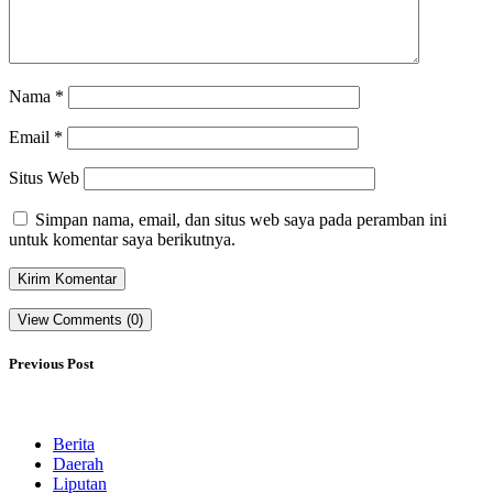
Nama
*
Email
*
Situs Web
Simpan nama, email, dan situs web saya pada peramban ini
untuk komentar saya berikutnya.
View Comments (0)
Previous Post
Berita
Daerah
Liputan