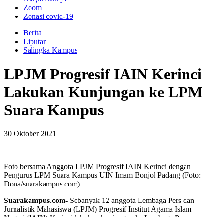
Zoom
Zonasi covid-19
Berita
Liputan
Salingka Kampus
LPJM Progresif IAIN Kerinci
Lakukan Kunjungan ke LPM
Suara Kampus
30 Oktober 2021
Foto bersama Anggota LPJM Progresif IAIN Kerinci dengan
Pengurus LPM Suara Kampus UIN Imam Bonjol Padang (Foto:
Dona/suarakampus.com)
Suarakampus.com-
Sebanyak 12 anggota Lembaga Pers dan
Jurnalistik Mahasiswa (LPJM) Progresif Institut Agama Islam