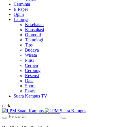
Cerminia
E-Paper
Opini
Lainnya
Kesehatan
Konsultasi
Otomotif
Teknologi
Tips
Budaya
Wisata
Puisi
Cerpen
Cerbung
Resensi
Data
Sport
Essay
Suara Kampus TV
dark