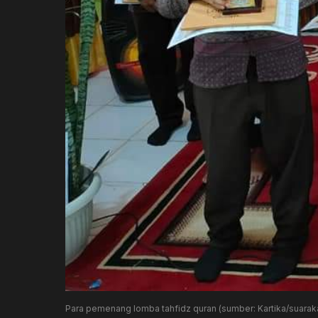
Para pemenang lomba tahfidz quran (sumber: Kartika/suar