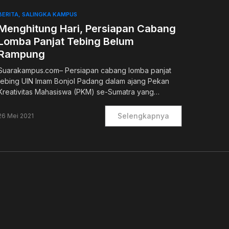
BERITA
SALINGKA KAMPUS
Menghitung Hari, Persiapan Cabang
Lomba Panjat Tebing Belum
Rampung
Suarakampus.com– Persiapan cabang lomba panjat
tebing UIN Imam Bonjol Padang dalam ajang Pekan
Kreativitas Mahasiswa (PKM) se-Sumatra yang…
Selengkapnya
26 Mei 2021