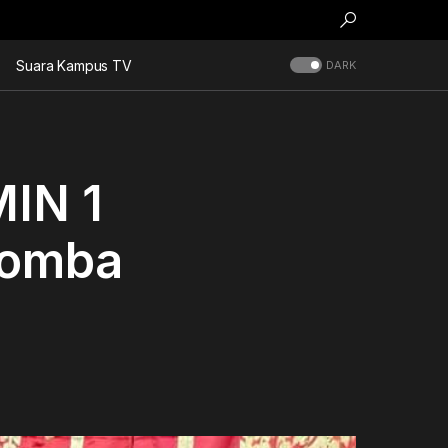
Suara Kampus TV
DARK
MIN 1
Lomba