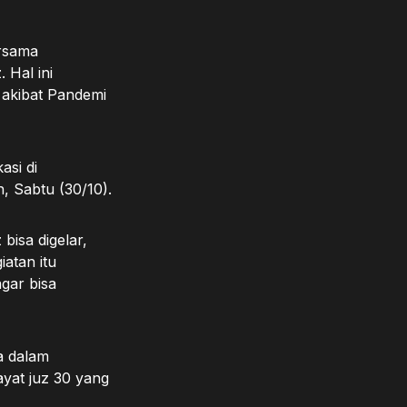
ersama
Hal ini
 akibat Pandemi
asi di
, Sabtu (30/10).
bisa digelar,
atan itu
agar bisa
wa dalam
yat juz 30 yang