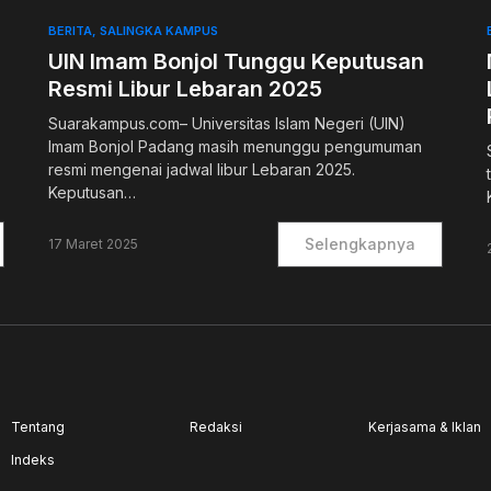
BERITA
SALINGKA KAMPUS
UIN Imam Bonjol Tunggu Keputusan
Resmi Libur Lebaran 2025
Suarakampus.com– Universitas Islam Negeri (UIN)
Imam Bonjol Padang masih menunggu pengumuman
resmi mengenai jadwal libur Lebaran 2025.
Keputusan…
Selengkapnya
17 Maret 2025
Tentang
Redaksi
Kerjasama & Iklan
Indeks