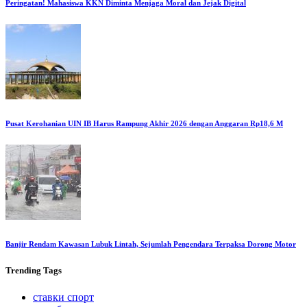
Peringatan! Mahasiswa KKN Diminta Menjaga Moral dan Jejak Digital
Pusat Kerohanian UIN IB Harus Rampung Akhir 2026 dengan Anggaran Rp18,6 M
Banjir Rendam Kawasan Lubuk Lintah, Sejumlah Pengendara Terpaksa Dorong Motor
Trending
Tags
ставки спорт