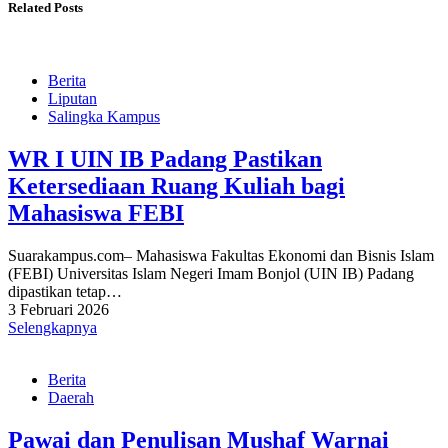
Related Posts
Berita
Liputan
Salingka Kampus
WR I UIN IB Padang Pastikan
Ketersediaan Ruang Kuliah bagi
Mahasiswa FEBI
Suarakampus.com– Mahasiswa Fakultas Ekonomi dan Bisnis Islam
(FEBI) Universitas Islam Negeri Imam Bonjol (UIN IB) Padang
dipastikan tetap…
3 Februari 2026
Selengkapnya
Berita
Daerah
Pawai dan Penulisan Mushaf Warnai