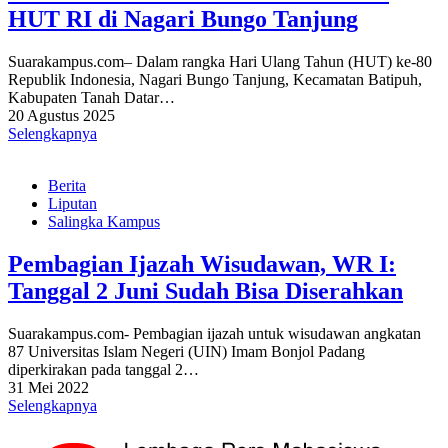
HUT RI di Nagari Bungo Tanjung
Suarakampus.com– Dalam rangka Hari Ulang Tahun (HUT) ke-80
Republik Indonesia, Nagari Bungo Tanjung, Kecamatan Batipuh,
Kabupaten Tanah Datar…
20 Agustus 2025
Selengkapnya
Berita
Liputan
Salingka Kampus
Pembagian Ijazah Wisudawan, WR I:
Tanggal 2 Juni Sudah Bisa Diserahkan
Suarakampus.com- Pembagian ijazah untuk wisudawan angkatan
87 Universitas Islam Negeri (UIN) Imam Bonjol Padang
diperkirakan pada tanggal 2…
31 Mei 2022
Selengkapnya