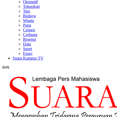
Otomotif
Teknologi
Tips
Budaya
Wisata
Puisi
Cerpen
Cerbung
Resensi
Data
Sport
Essay
Suara Kampus TV
dark