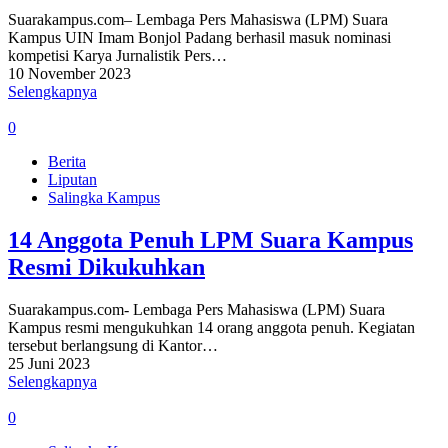
Suarakampus.com– Lembaga Pers Mahasiswa (LPM) Suara
Kampus UIN Imam Bonjol Padang berhasil masuk nominasi
kompetisi Karya Jurnalistik Pers…
10 November 2023
Selengkapnya
0
Berita
Liputan
Salingka Kampus
14 Anggota Penuh LPM Suara Kampus
Resmi Dikukuhkan
Suarakampus.com- Lembaga Pers Mahasiswa (LPM) Suara
Kampus resmi mengukuhkan 14 orang anggota penuh. Kegiatan
tersebut berlangsung di Kantor…
25 Juni 2023
Selengkapnya
0