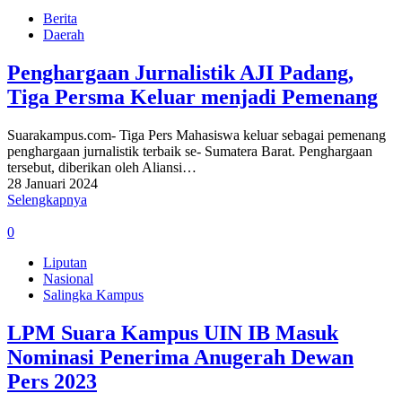
Berita
Daerah
Penghargaan Jurnalistik AJI Padang,
Tiga Persma Keluar menjadi Pemenang
Suarakampus.com- Tiga Pers Mahasiswa keluar sebagai pemenang
penghargaan jurnalistik terbaik se- Sumatera Barat. Penghargaan
tersebut, diberikan oleh Aliansi…
28 Januari 2024
Selengkapnya
0
Liputan
Nasional
Salingka Kampus
LPM Suara Kampus UIN IB Masuk
Nominasi Penerima Anugerah Dewan
Pers 2023