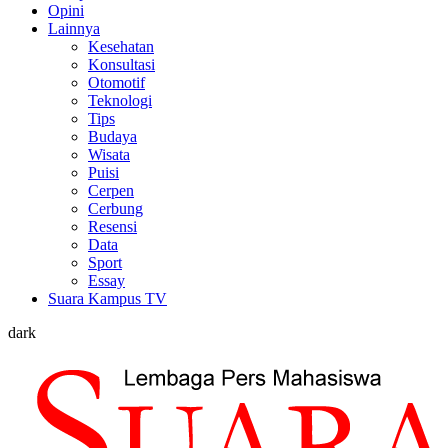
Opini
Lainnya
Kesehatan
Konsultasi
Otomotif
Teknologi
Tips
Budaya
Wisata
Puisi
Cerpen
Cerbung
Resensi
Data
Sport
Essay
Suara Kampus TV
dark