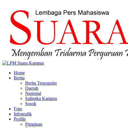
Home
Berita
Berita Terpopuler
Daerah
Nasional
Salingka Kampus
Sosok
Foto
Infografik
Profile
Pimpinan