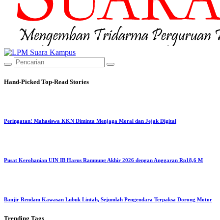
Hand-Picked
Top-Read Stories
Peringatan! Mahasiswa KKN Diminta Menjaga Moral dan Jejak Digital
Pusat Kerohanian UIN IB Harus Rampung Akhir 2026 dengan Anggaran Rp18,6 M
Banjir Rendam Kawasan Lubuk Lintah, Sejumlah Pengendara Terpaksa Dorong Motor
Trending
Tags