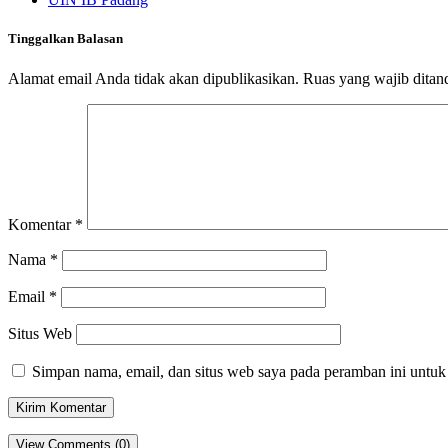
Tinggalkan Balasan
Alamat email Anda tidak akan dipublikasikan.
Ruas yang wajib ditan
Komentar
*
Nama
*
Email
*
Situs Web
Simpan nama, email, dan situs web saya pada peramban ini untuk
View Comments (0)