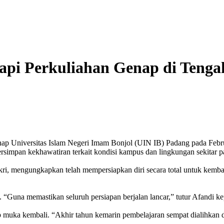
api Perkuliahan Genap di Teng
nap Universitas Islam Negeri Imam Bonjol (UIN IB) Padang pada Febr
 tersimpan kekhawatiran terkait kondisi kampus dan lingkungan sekitar p
 mengungkapkan telah mempersiapkan diri secara total untuk kembali 
 “Guna memastikan seluruh persiapan berjalan lancar,” tutur Afandi
 muka kembali. “Akhir tahun kemarin pembelajaran sempat dialihkan 