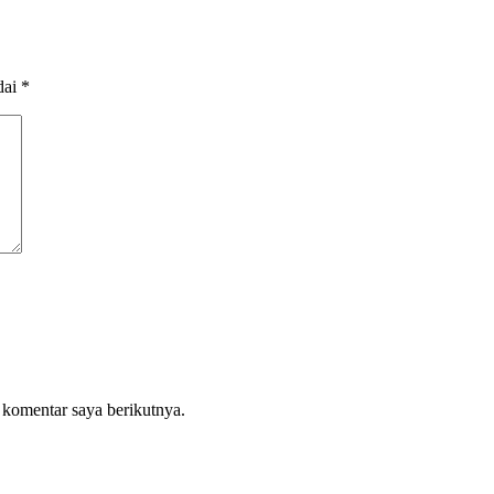
dai
*
 komentar saya berikutnya.