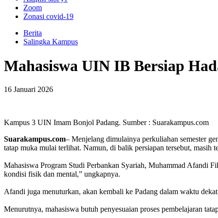
Zoom
Zonasi covid-19
Berita
Salingka Kampus
Mahasiswa UIN IB Bersiap Had
16 Januari 2026
Kampus 3 UIN Imam Bonjol Padang. Sumber : Suarakampus.com
Suarakampus.com
– Menjelang dimulainya perkuliahan semester ge
tatap muka mulai terlihat. Namun, di balik persiapan tersebut, masih
Mahasiswa Program Studi Perbankan Syariah, Muhammad Afandi Fikri,
kondisi fisik dan mental,” ungkapnya.
Afandi juga menuturkan, akan kembali ke Padang dalam waktu dekat.
Menurutnya, mahasiswa butuh penyesuaian proses pembelajaran tatap