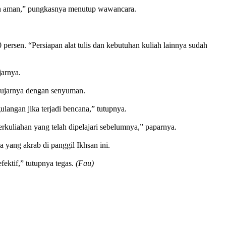
alan aman,” pungkasnya menutup wawancara.
rsen. “Persiapan alat tulis dan kebutuhan kuliah lainnya sudah
jarnya.
” ujarnya dengan senyuman.
angan jika terjadi bencana,” tutupnya.
kuliahan yang telah dipelajari sebelumnya,” paparnya.
 yang akrab di panggil Ikhsan ini.
fektif,” tutupnya tegas.
(Fau)