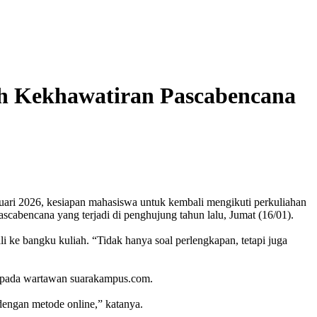
ah Kekhawatiran Pascabencana
uari 2026, kesiapan mahasiswa untuk kembali mengikuti perkuliahan
ascabencana yang terjadi di penghujung tahun lalu, Jumat (16/01).
ke bangku kuliah. “Tidak hanya soal perlengkapan, tetapi juga
 kepada wartawan suarakampus.com.
dengan metode online,” katanya.