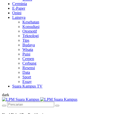
Cerminia
E-Paper
Opini
Lainnya
Kesehatan
Konsultasi
Otomotif
Teknologi
Tips
Budaya
Wisata
Puisi
Cerpen
Cerbung
Resensi
Data
Sport
Essay
Suara Kampus TV
dark