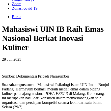
Zoom
Zonasi covid-19
Berita
Mahasiswi UIN IB Raih Emas
Nasional Berkat Inovasi
Kuliner
29 Juli 2025
Sumber: Dokumentasi Pribadi Narasumber
Suarakampus.com
– Mahasiswi Psikologi Islam UIN Imam Bonjol
Padang, Hermayuni berhasil meraih medali emas dalam bidang
kuliner pada ajang nasional
IDEA FEST 3
di Malang. Kemenangan
ini merupakan hasil dari konsisten dalam menyeimbangkan studi,
organisasi, dan persiapan kompetisi selama lebih dari satu bulan,
Selasa (29/7)