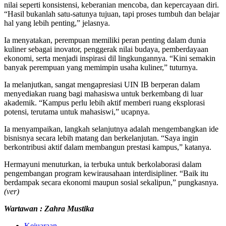
nilai seperti konsistensi, keberanian mencoba, dan kepercayaan diri.
“Hasil bukanlah satu-satunya tujuan, tapi proses tumbuh dan belajar
hal yang lebih penting,” jelasnya.
Ia menyatakan, perempuan memiliki peran penting dalam dunia
kuliner sebagai inovator, penggerak nilai budaya, pemberdayaan
ekonomi, serta menjadi inspirasi dil lingkungannya. “Kini semakin
banyak perempuan yang memimpin usaha kuliner,” tuturnya.
Ia melanjutkan, sangat mengapresiasi UIN IB berperan dalam
menyediakan ruang bagi mahasiswa untuk berkembang di luar
akademik. “Kampus perlu lebih aktif memberi ruang eksplorasi
potensi, terutama untuk mahasiswi,” ucapnya.
Ia menyampaikan, langkah selanjutnya adalah mengembangkan ide
bisnisnya secara lebih matang dan berkelanjutan. “Saya ingin
berkontribusi aktif dalam membangun prestasi kampus,” katanya.
Hermayuni menuturkan, ia terbuka untuk berkolaborasi dalam
pengembangan program kewirausahaan interdisipliner. “Baik itu
berdampak secara ekonomi maupun sosial sekalipun,” pungkasnya.
(ver)
Wartawan : Zahra Mustika
Kejuaraan