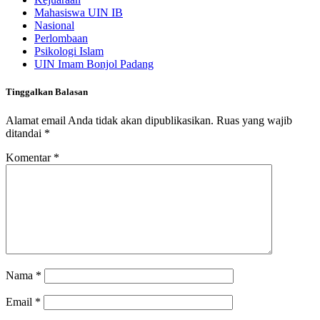
Mahasiswa UIN IB
Nasional
Perlombaan
Psikologi Islam
UIN Imam Bonjol Padang
Tinggalkan Balasan
Alamat email Anda tidak akan dipublikasikan.
Ruas yang wajib
ditandai
*
Komentar
*
Nama
*
Email
*