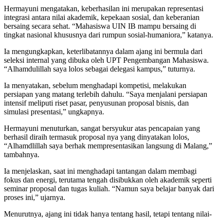
Hermayuni mengatakan, keberhasilan ini merupakan representasi
integrasi antara nilai akademik, kepekaan sosial, dan keberanian
bersaing secara sehat. “Mahasiswa UIN IB mampu bersaing di
tingkat nasional khususnya dari rumpun sosial-humaniora,” katanya.
Ia mengungkapkan, keterlibatannya dalam ajang ini bermula dari
seleksi internal yang dibuka oleh UPT Pengembangan Mahasiswa.
“Alhamdulillah saya lolos sebagai delegasi kampus,” tuturnya.
Ia menyatakan, sebelum menghadapi kompetisi, melakukan
persiapan yang matang terlebih dahulu. “Saya menjalani persiapan
intensif meliputi riset pasar, penyusunan proposal bisnis, dan
simulasi presentasi,” ungkapnya.
Hermayuni menuturkan, sangat bersyukur atas pencapaian yang
berhasil diraih termasuk proposal nya yang dinyatakan lolos,
“Alhamdlillah saya berhak mempresentasikan langsung di Malang,”
tambahnya.
Ia menjelaskan, saat ini menghadapi tantangan dalam membagi
fokus dan energi, terutama tengah disibukkan oleh akademik seperti
seminar proposal dan tugas kuliah. “Namun saya belajar banyak dari
proses ini,” ujarnya.
Menurutnya, ajang ini tidak hanya tentang hasil, tetapi tentang nilai-