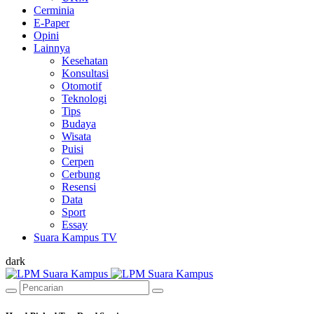
Cerminia
E-Paper
Opini
Lainnya
Kesehatan
Konsultasi
Otomotif
Teknologi
Tips
Budaya
Wisata
Puisi
Cerpen
Cerbung
Resensi
Data
Sport
Essay
Suara Kampus TV
dark