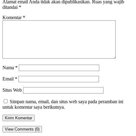
Alamat email Anda tidak akan dipublikasikan.
Ruas yang wajib
ditandai
*
Komentar
*
Nama
*
Email
*
Situs Web
Simpan nama, email, dan situs web saya pada peramban ini
untuk komentar saya berikutnya.
View Comments (0)