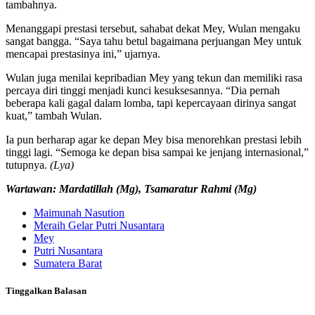
tambahnya.
Menanggapi prestasi tersebut, sahabat dekat Mey, Wulan mengaku
sangat bangga. “Saya tahu betul bagaimana perjuangan Mey untuk
mencapai prestasinya ini,” ujarnya.
Wulan juga menilai kepribadian Mey yang tekun dan memiliki rasa
percaya diri tinggi menjadi kunci kesuksesannya. “Dia pernah
beberapa kali gagal dalam lomba, tapi kepercayaan dirinya sangat
kuat,” tambah Wulan.
Ia pun berharap agar ke depan Mey bisa menorehkan prestasi lebih
tinggi lagi. “Semoga ke depan bisa sampai ke jenjang internasional,”
tutupnya.
(Lya)
Wartawan: Mardatillah (Mg), Tsamaratur Rahmi (Mg)
Maimunah Nasution
Meraih Gelar Putri Nusantara
Mey
Putri Nusantara
Sumatera Barat
Tinggalkan Balasan