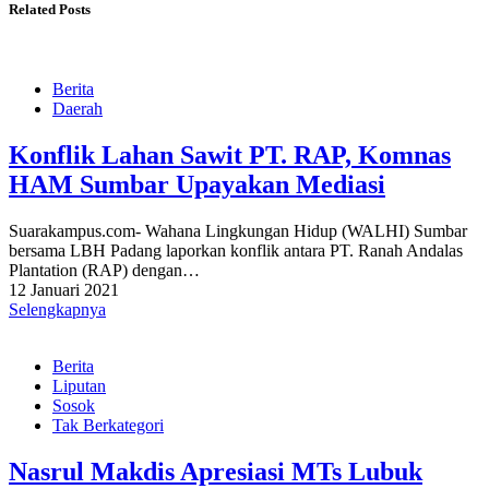
Related Posts
Berita
Daerah
Konflik Lahan Sawit PT. RAP, Komnas
HAM Sumbar Upayakan Mediasi
Suarakampus.com- Wahana Lingkungan Hidup (WALHI) Sumbar
bersama LBH Padang laporkan konflik antara PT. Ranah Andalas
Plantation (RAP) dengan…
12 Januari 2021
Selengkapnya
Berita
Liputan
Sosok
Tak Berkategori
Nasrul Makdis Apresiasi MTs Lubuk