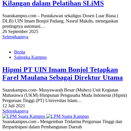
Kilangan dalam Pelatihan SLiMS
Suarakampus.com – Pustakawan sekaligus Dosen Luar Biasa (
DLB) UIN Imam Bonjol Padang, Nasrul Makdis, menegaskan
pentingnya automasi…
26 September 2025
Selengkapnya
Berita
Salingka Kampus
Hipmi PT UIN Imam Bonjol Tetapkan
Farel Maulana Sebagai Direktur Utama
Suarakampus.com- Musyawarah Besar (Mubes) Unit Kegiatan
Mahasiswa (UKM) Himpunan Pengusaha Muda Indonesia (Hipmi)
Perguruan Tinggi (PT) Universitas Islam…
12 Juli 2021
Selengkapnya
Suarakampus.com - Mengemban Tridarma Perguruan Tinggi dan
Berpartisipasi dalam Pembangunan Daerah