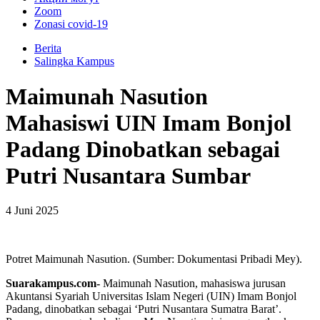
Zoom
Zonasi covid-19
Berita
Salingka Kampus
Maimunah Nasution
Mahasiswi UIN Imam Bonjol
Padang Dinobatkan sebagai
Putri Nusantara Sumbar
4 Juni 2025
Potret Maimunah Nasution. (Sumber: Dokumentasi Pribadi Mey).
Suarakampus.com-
Maimunah Nasution, mahasiswa jurusan
Akuntansi Syariah Universitas Islam Negeri (UIN) Imam Bonjol
Padang, dinobatkan sebagai ‘Putri Nusantara Sumatra Barat’.