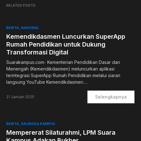
RELATED POSTS
BERITA
NASIONAL
Kemendikdasmen Luncurkan SuperApp
Rumah Pendidikan untuk Dukung
Transformasi Digital
Suarakampus.com- Kementerian Pendidikan Dasar dan
Menengah (Kemendikdasmen) meluncurkan aplikasi
terintegrasi SuperApp Rumah Pendidikan melalui siaran
langsung YouTube Kemendikdasmen.…
Selengkapnya
21 Januari 2025
BERITA
SALINGKA KAMPUS
Mempererat Silaturahmi, LPM Suara
Kampus Adakan Bukber