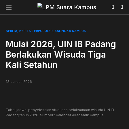
BERITA
BERITA TERPOPULER
SALINGKA KAMPUS
Mulai 2026, UIN IB Padang
Berlakukan Wisuda Tiga
Kali Setahun
13 Januari 2026
Tabel jadwal penyelesaian studi dan pelaksanaan wisuda UIN IB
Padang tahun 2026. Sumber : Kalender Akademik Kampus