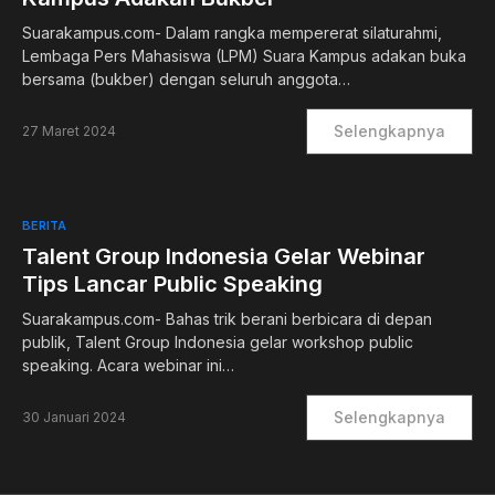
Suarakampus.com- Dalam rangka mempererat silaturahmi,
Lembaga Pers Mahasiswa (LPM) Suara Kampus adakan buka
bersama (bukber) dengan seluruh anggota…
Selengkapnya
27 Maret 2024
BERITA
Talent Group Indonesia Gelar Webinar
Tips Lancar Public Speaking
Suarakampus.com- Bahas trik berani berbicara di depan
publik, Talent Group Indonesia gelar workshop public
speaking. Acara webinar ini…
Selengkapnya
30 Januari 2024