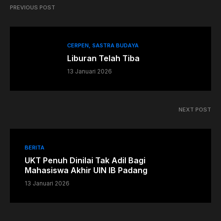
PREVIOUS POST
CERPEN
SASTRA BUDAYA
Liburan Telah Tiba
13 Januari 2026
NEXT POST
BERITA
UKT Penuh Dinilai Tak Adil Bagi
Mahasiswa Akhir UIN IB Padang
13 Januari 2026