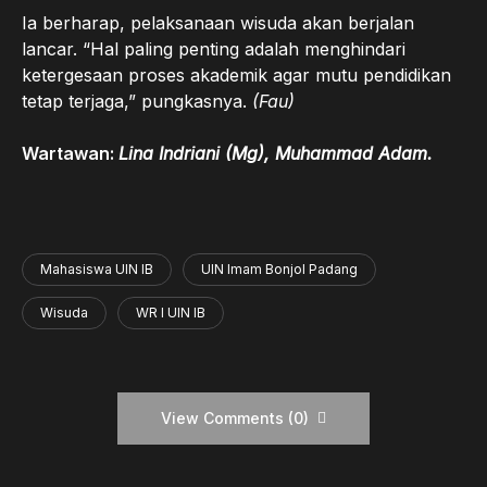
Ia berharap, pelaksanaan wisuda akan berjalan
lancar. “Hal paling penting adalah menghindari
ketergesaan proses akademik agar mutu pendidikan
tetap terjaga,” pungkasnya.
(Fau)
Wartawan:
Lina Indriani (Mg), Muhammad Adam.
Mahasiswa UIN IB
UIN Imam Bonjol Padang
Wisuda
WR I UIN IB
View Comments (0)