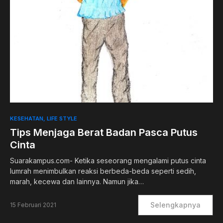
KESEHATAN
LIFE STYLE
Tips Menjaga Berat Badan Pasca Putus
Cinta
Suarakampus.com- Ketika seseorang mengalami putus cinta
lumrah menimbulkan reaksi berbeda-beda seperti sedih,
marah, kecewa dan lainnya. Namun jika…
Selengkapnya
15 Februari 2021