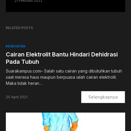
21 Februari 2022
RELATED POSTS
KESEHATAN
Cairan Elektrolit Bantu Hindari Dehidrasi
Pada Tubuh
Suarakampus.com– Salah satu cairan yang dibutuhkan tubuh
saat merasa haus maupun berpuasa ialah cairan elektrolit.
Maka tidak heran…
Selengkapnya
20 April 2021