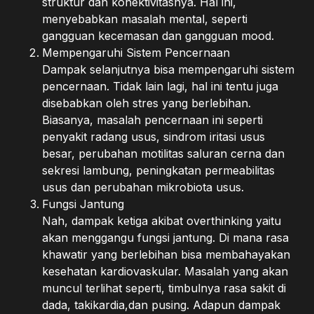
struktur dan konektivitasnya. Hal ini,
menyebabkan masalah mental, seperti
gangguan kecemasan dan gangguan mood.
Mempengaruhi Sistem Pencernaan
Dampak selanjutnya bisa mempengaruhi sistem
pencernaan. Tidak lain lagi, hal ini tentu juga
disebabkan oleh stres yang berlebihan.
Biasanya, masalah pencernaan ini seperti
penyakit radang usus, sindrom iritasi usus
besar, perubahan motilitas saluran cerna dan
sekresi lambung, peningkatan permeabilitas
usus dan perubahan mikrobiota usus.
Fungsi Jantung
Nah, dampak ketiga akibat overthinking yaitu
akan menggangu fungsi jantung. Di mana rasa
khawatir yang berlebihan bisa membahayakan
kesehatan kardiovaskular. Masalah yang akan
muncul terlihat seperti, timbulnya rasa sakit di
dada, takikardia,dan pusing. Adapun dampak