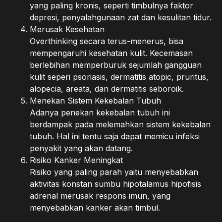
yang paling kronis, seperti timbulnya faktor
depresi, penyalahgunaan zat dan kesulitan tidur.
Merusak Kesehatan
Overthinking secara terus-menerus, bisa
mempengaruhi kesehatan kulit. Kecemasan
berlebihan memperburuk sejumlah gangguan
kulit seperi psoriasis, dermatitis atopic, pruritus,
alopecia, areata, dan dermatitis seboroik.
Menekan Sistem Kekebalan Tubuh
Adanya penekan kekebalan tubuh ini
berdampak pada melemahkan sistem kekebalan
tubuh. Hal ini tentu saja dapat memicu infeksi
penyakit yang akan datang.
Risiko Kanker Meningkat
Risiko yang paling parah yaitu menyebabkan
aktivitas konstan sumbu hipotalamus hipofisis
adrenal merusak respons imun, yang
menyebabkan kanker akan timbul.