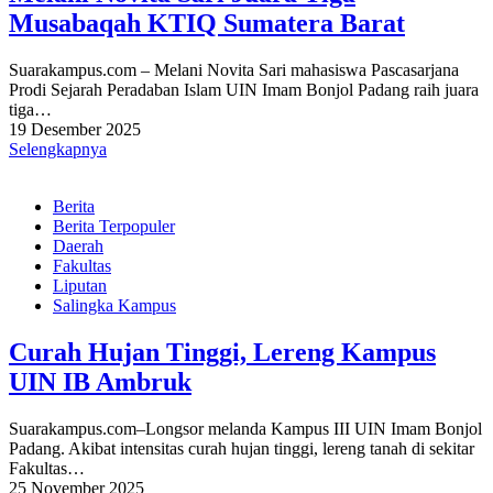
Musabaqah KTIQ Sumatera Barat
Suarakampus.com – Melani Novita Sari mahasiswa Pascasarjana
Prodi Sejarah Peradaban Islam UIN Imam Bonjol Padang raih juara
tiga…
19 Desember 2025
Selengkapnya
Berita
Berita Terpopuler
Daerah
Fakultas
Liputan
Salingka Kampus
Curah Hujan Tinggi, Lereng Kampus
UIN IB Ambruk
Suarakampus.com–Longsor melanda Kampus III UIN Imam Bonjol
Padang. Akibat intensitas curah hujan tinggi, lereng tanah di sekitar
Fakultas…
25 November 2025