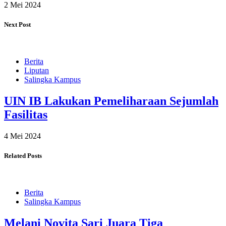
2 Mei 2024
Next Post
Berita
Liputan
Salingka Kampus
UIN IB Lakukan Pemeliharaan Sejumlah
Fasilitas
4 Mei 2024
Related Posts
Berita
Salingka Kampus
Melani Novita Sari Juara Tiga