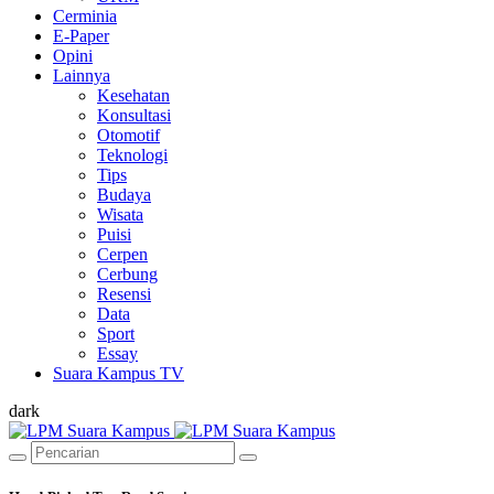
Cerminia
E-Paper
Opini
Lainnya
Kesehatan
Konsultasi
Otomotif
Teknologi
Tips
Budaya
Wisata
Puisi
Cerpen
Cerbung
Resensi
Data
Sport
Essay
Suara Kampus TV
dark