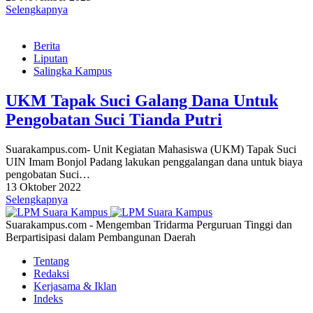
Selengkapnya
Berita
Liputan
Salingka Kampus
UKM Tapak Suci Galang Dana Untuk
Pengobatan Suci Tianda Putri
Suarakampus.com- Unit Kegiatan Mahasiswa (UKM) Tapak Suci
UIN Imam Bonjol Padang lakukan penggalangan dana untuk biaya
pengobatan Suci…
13 Oktober 2022
Selengkapnya
Suarakampus.com - Mengemban Tridarma Perguruan Tinggi dan
Berpartisipasi dalam Pembangunan Daerah
Tentang
Redaksi
Kerjasama & Iklan
Indeks