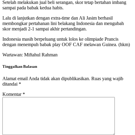
Setelah melakukan jual beli serangan, skor tetap bertahan imbang
sampai pada babak kedua habis.
Lalu di lanjutkan dengan extra-time dan Ali Jasim berhasil
membongkar pertahanan lini belakang Indonesia dan mengubah
skor menjadi 2-1 sampai akhir pertandingan.
Indonesia masih berpeluang untuk lolos ke olimpiade Prancis
dengan menempuh babak play OOF CAF melawan Guinea. (hkm)
Wartawan: Miftahul Rahman
Tinggalkan Balasan
Alamat email Anda tidak akan dipublikasikan.
Ruas yang wajib
ditandai
*
Komentar
*