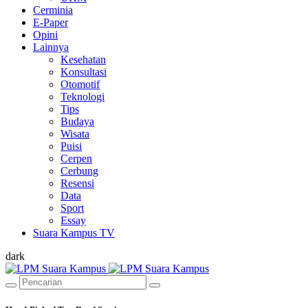
Cerminia
E-Paper
Opini
Lainnya
Kesehatan
Konsultasi
Otomotif
Teknologi
Tips
Budaya
Wisata
Puisi
Cerpen
Cerbung
Resensi
Data
Sport
Essay
Suara Kampus TV
dark