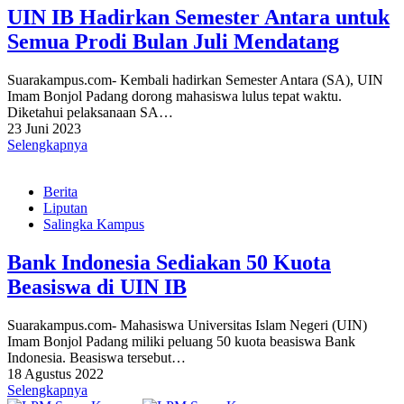
UIN IB Hadirkan Semester Antara untuk
Semua Prodi Bulan Juli Mendatang
Suarakampus.com- Kembali hadirkan Semester Antara (SA), UIN
Imam Bonjol Padang dorong mahasiswa lulus tepat waktu.
Diketahui pelaksanaan SA…
23 Juni 2023
Selengkapnya
Berita
Liputan
Salingka Kampus
Bank Indonesia Sediakan 50 Kuota
Beasiswa di UIN IB
Suarakampus.com- Mahasiswa Universitas Islam Negeri (UIN)
Imam Bonjol Padang miliki peluang 50 kuota beasiswa Bank
Indonesia. Beasiswa tersebut…
18 Agustus 2022
Selengkapnya