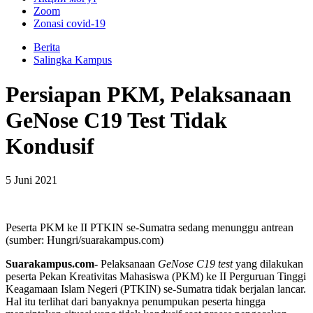
Zoom
Zonasi covid-19
Berita
Salingka Kampus
Persiapan PKM, Pelaksanaan
GeNose C19 Test Tidak
Kondusif
5 Juni 2021
Peserta PKM ke II PTKIN se-Sumatra sedang menunggu antrean
(sumber: Hungri/suarakampus.com)
Suarakampus.com-
Pelaksanaan
GeNose C19 test
yang dilakukan
peserta Pekan Kreativitas Mahasiswa (PKM) ke II Perguruan Tinggi
Keagamaan Islam Negeri (PTKIN) se-Sumatra tidak berjalan lancar.
Hal itu terlihat dari banyaknya penumpukan peserta hingga