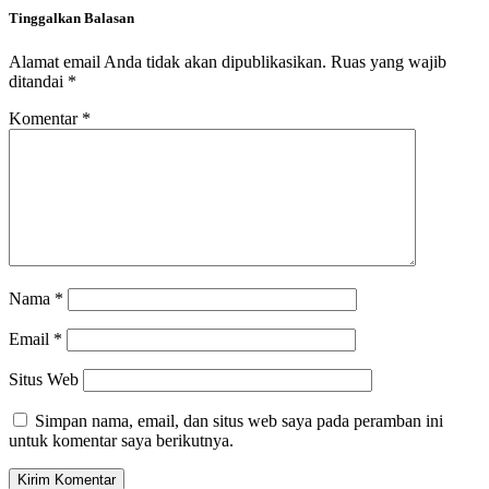
Tinggalkan Balasan
Alamat email Anda tidak akan dipublikasikan.
Ruas yang wajib
ditandai
*
Komentar
*
Nama
*
Email
*
Situs Web
Simpan nama, email, dan situs web saya pada peramban ini
untuk komentar saya berikutnya.