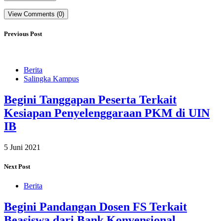
View Comments (0)
Previous Post
Berita
Salingka Kampus
Begini Tanggapan Peserta Terkait
Kesiapan Penyelenggaraan PKM di UIN
IB
5 Juni 2021
Next Post
Berita
Begini Pandangan Dosen FS Terkait
Beasiswa dari Bank Konvensional