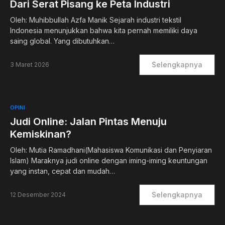
Dari Serat Pisang ke Peta Industri
Oleh: Muhibbullah Azfa Manik Sejarah industri tekstil
Indonesia menunjukkan bahwa kita pernah memiliki daya
saing global. Yang dibutuhkan…
Selengkapnya
3 Maret 2026
OPINI
Judi Online: Jalan Pintas Menuju
Kemiskinan?
Oleh: Mutia Ramadhani(Mahasiswa Komunikasi dan Penyiaran
Islam) Maraknya judi online dengan iming-iming keuntungan
yang instan, cepat dan mudah…
Selengkapnya
12 Desember 2024