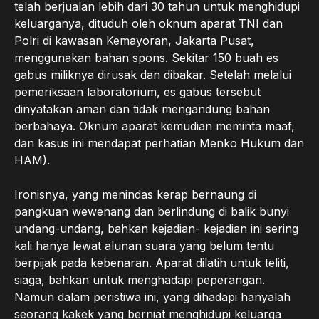
telah berjualan lebih dari 30 tahun untuk menghidupi
keluarganya, dituduh oleh oknum aparat TNI dan
Polri di kawasan Kemayoran, Jakarta Pusat,
menggunakan bahan spons. Sekitar 150 buah es
gabus miliknya dirusak dan dibakar. Setelah melalui
pemeriksaan laboratorium, es gabus tersebut
dinyatakan aman dan tidak mengandung bahan
berbahaya. Oknum aparat kemudian meminta maaf,
dan kasus ini mendapat perhatian Menko Hukum dan
HAM).
Ironisnya, yang menindas kerap bernaung di
pangkuan wewenang dan berlindung di balik bunyi
undang-undang, bahkan kejadian- kejadian ini sering
kali hanya lewat alunan suara yang belum tentu
berpijak pada kebenaran. Aparat dilatih untuk teliti,
siaga, bahkan untuk menghadapi peperangan.
Namun dalam peristiwa ini, yang dihadapi hanyalah
seorang kakek yang berniat menghidupi keluarga