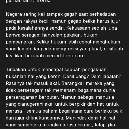
pernah lahir? Ironis.
Negara sering kali tampak gagah saat berhadapan
dengan rakyat kecil, namun gagap ketika harus jujur
pada kesalahannya sendiri. Kekuasaan seolah lupa
bahwa seragam hanyalah pakaian, bukan
pembenaran. Ketika hukum lebih cepat menghukum
yang lemah daripada mengoreksi yang kuat, di situlah
keadilan berubah menjadi tontonan.
Tindakan untuk mendapat sebuah pengakuan
bukanlah hal yang keren. Demi uang? Demi jabatan?
Rasanya tak masuk akal. Barangkali mereka yang
tidak berseragam tak memahami bagaimana dunia
perseragaman berputar. Namun sebagai manusia
yang dianugerahi akal untuk berpikir dan hati untuk
merasa—semua paham bagaimana cara berlaku baik
dan jujur di lingkungannya. Menindas demi hal-hal
yang sementara mungkin terasa nikmat, tetapi jika