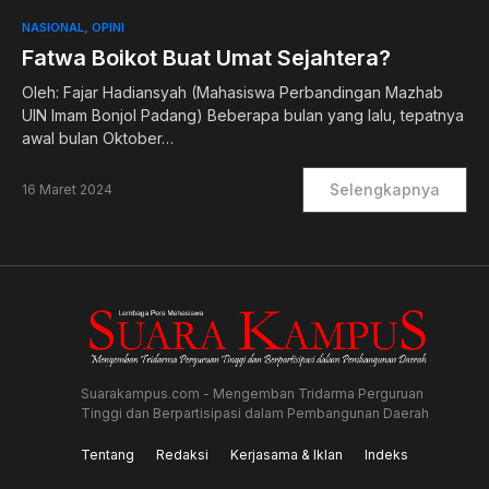
NASIONAL
OPINI
Fatwa Boikot Buat Umat Sejahtera?
Oleh: Fajar Hadiansyah (Mahasiswa Perbandingan Mazhab
UIN Imam Bonjol Padang) Beberapa bulan yang lalu, tepatnya
awal bulan Oktober…
Selengkapnya
16 Maret 2024
Suarakampus.com - Mengemban Tridarma Perguruan
Tinggi dan Berpartisipasi dalam Pembangunan Daerah
Tentang
Redaksi
Kerjasama & Iklan
Indeks