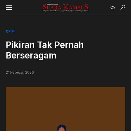
OPINI
Pikiran Tak Pernah
Berseragam
21 Februari 2026