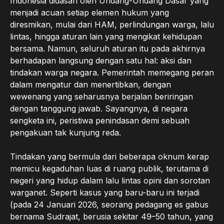
Indonesia didasari oleh Undang-Undang Dasar yang
menjadi acuan setiap elemen hukum yang
diresmikan, mulai dari HAM, perlindungan warga, lalu
lintas, hingga aturan lain yang mengikat kehidupan
bersama. Namun, seluruh aturan itu pada akhirnya
berhadapan langsung dengan satu hal: aksi dan
tindakan warga negara. Pemerintah memegang peran
dalam mengatur dan menertibkan, dengan
wewenang yang seharusnya berjalan beriringan
dengan tanggung jawab. Sayangnya, di negara
sengketa ini, peristiwa penindasan demi sebuah
pengakuan tak kunjung reda.
Tindakan yang bermula dari beberapa oknum kerap
memicu kegaduhan luas di ruang publik, terutama di
negeri yang hidup dalam lalu lintas opini dan sorotan
warganet. Seperti kasus yang baru-baru ini terjadi
(pada 24 Januari 2026, seorang pedagang es gabus
bernama Sudrajat, berusia sekitar 49–50 tahun, yang