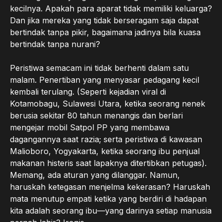
kecilnya. Apakah para aparat tidak memiliki keluarga?
Dan jika mereka yang tidak berseragam saja dapat
bertindak tanpa pikir, bagaimana jadinya bila kuasa
bertindak tanpa nurani?
Peristiwa semacam ini tidak berhenti dalam satu
malam. Penertiban yang menyasar pedagang kecil
kembali terulang. (Seperti kejadian viral di
Kotamobagu, Sulawesi Utara, ketika seorang nenek
berusia sekitar 80 tahun menangis dan berlari
mengejar mobil Satpol PP yang membawa
dagangannya saat razia; serta peristiwa di kawasan
Malioboro, Yogyakarta, ketika seorang ibu penjual
makanan histeris saat lapaknya ditertibkan petugas).
Memang, ada aturan yang dilanggar. Namun,
haruskah ketegasan menjelma kekerasan? Haruskah
mata menutup empati ketika yang berdiri di hadapan
kita adalah seorang ibu—yang darinya setiap manusia