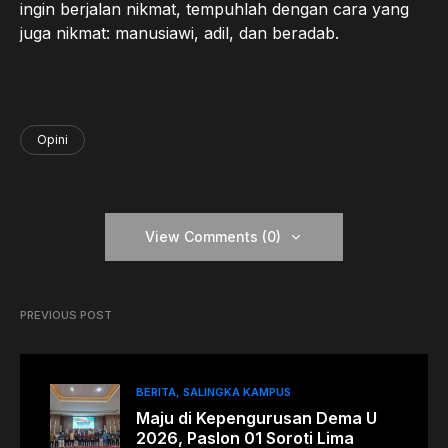
ingin berjalan nikmat, tempuhlah dengan cara yang
juga nikmat: manusiawi, adil, dan beradab.
Opini
View Comments (0)
PREVIOUS POST
BERITA
SALINGKA KAMPUS
Maju di Kepengurusan Dema U
2026, Paslon 01 Soroti Lima