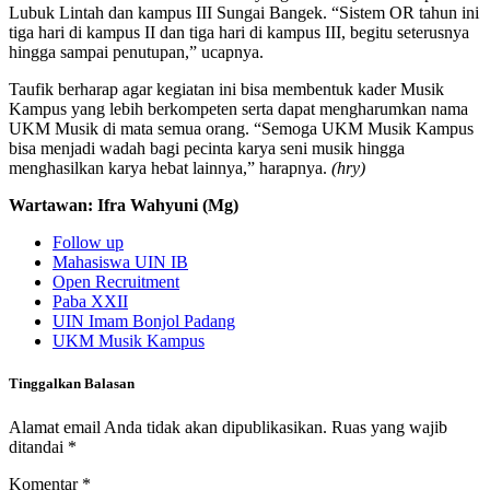
Lubuk Lintah dan kampus III Sungai Bangek. “Sistem OR tahun ini
tiga hari di kampus II dan tiga hari di kampus III, begitu seterusnya
hingga sampai penutupan,” ucapnya.
Taufik berharap agar kegiatan ini bisa membentuk kader Musik
Kampus yang lebih berkompeten serta dapat mengharumkan nama
UKM Musik di mata semua orang. “Semoga UKM Musik Kampus
bisa menjadi wadah bagi pecinta karya seni musik hingga
menghasilkan karya hebat lainnya,” harapnya.
(hry)
Wartawan: Ifra Wahyuni (Mg)
Follow up
Mahasiswa UIN IB
Open Recruitment
Paba XXII
UIN Imam Bonjol Padang
UKM Musik Kampus
Tinggalkan Balasan
Alamat email Anda tidak akan dipublikasikan.
Ruas yang wajib
ditandai
*
Komentar
*