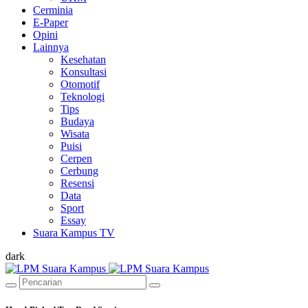
Cerminia
E-Paper
Opini
Lainnya
Kesehatan
Konsultasi
Otomotif
Teknologi
Tips
Budaya
Wisata
Puisi
Cerpen
Cerbung
Resensi
Data
Sport
Essay
Suara Kampus TV
dark