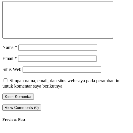
Nama
*
Email
*
Situs Web
Simpan nama, email, dan situs web saya pada peramban ini
untuk komentar saya berikutnya.
View Comments (0)
Previous Post