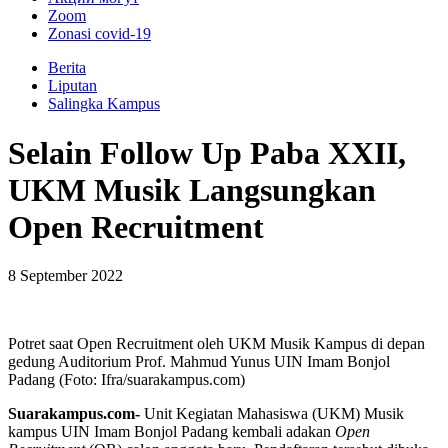
Zoom
Zonasi covid-19
Berita
Liputan
Salingka Kampus
Selain Follow Up Paba XXII,
UKM Musik Langsungkan
Open Recruitment
8 September 2022
Potret saat Open Recruitment oleh UKM Musik Kampus di depan
gedung Auditorium Prof. Mahmud Yunus UIN Imam Bonjol
Padang (Foto: Ifra/suarakampus.com)
Suarakampus.com-
Unit Kegiatan Mahasiswa (UKM) Musik
kampus UIN Imam Bonjol Padang kembali adakan
Open