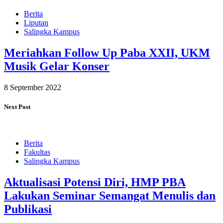
Berita
Liputan
Salingka Kampus
Meriahkan Follow Up Paba XXII, UKM
Musik Gelar Konser
8 September 2022
Next Post
Berita
Fakultas
Salingka Kampus
Aktualisasi Potensi Diri, HMP PBA
Lakukan Seminar Semangat Menulis dan
Publikasi