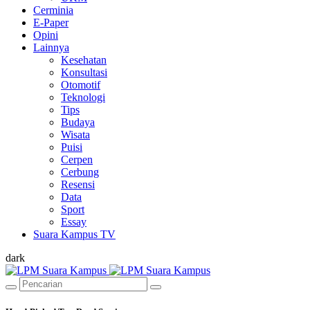
Cerminia
E-Paper
Opini
Lainnya
Kesehatan
Konsultasi
Otomotif
Teknologi
Tips
Budaya
Wisata
Puisi
Cerpen
Cerbung
Resensi
Data
Sport
Essay
Suara Kampus TV
dark