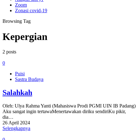
Zoom
Zonasi covid-19
Browsing Tag
Kepergian
2 posts
0
Puisi
Sastra Budaya
Salahkah
Oleh: Ulya Rahma Yanti (Mahasiswa Prodi PGMI UIN IB Padang)
Aku sangat ingin tertawaMenertawakan diriku sendiriKu pikir,
dia…
26 April 2024
Selengkapnya
0