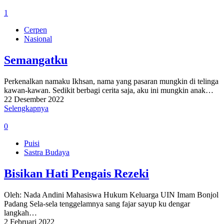
1
Cerpen
Nasional
Semangatku
Perkenalkan namaku Ikhsan, nama yang pasaran mungkin di telinga
kawan-kawan. Sedikit berbagi cerita saja, aku ini mungkin anak…
22 Desember 2022
Selengkapnya
0
Puisi
Sastra Budaya
Bisikan Hati Pengais Rezeki
Oleh: Nada Andini Mahasiswa Hukum Keluarga UIN Imam Bonjol
Padang Sela-sela tenggelamnya sang fajar sayup ku dengar
langkah…
2 Februari 2022