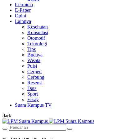
Cerminia
E-Paper
Opini
Lainnya
Kesehatan
Konsultasi
Otomotif
Teknologi
Tips
Budaya
Wisata
Puisi
Cerpen
Cerbung
Resensi
Data
Sport
Essay
Suara Kampus TV
dark