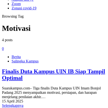
Zoom
Zonasi covid-19
Browsing Tag
Motivasi
4 posts
0
Berita
Salingka Kampus
Finalis Duta Kampus UIN IB Siap Tampil
Optimal
Suarakampus.com– Tiga finalis Duta Kampus UIN Imam Bonjol
Padang 2025 menyampaikan motivasi, persiapan, dan harapan
menjelang penilaian akhir.…
15 April 2025
Selengkapnya