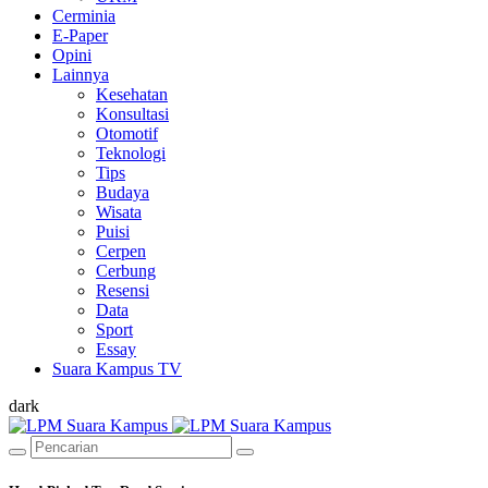
Cerminia
E-Paper
Opini
Lainnya
Kesehatan
Konsultasi
Otomotif
Teknologi
Tips
Budaya
Wisata
Puisi
Cerpen
Cerbung
Resensi
Data
Sport
Essay
Suara Kampus TV
dark