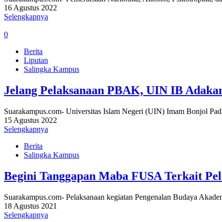
16 Agustus 2022
Selengkapnya
0
Berita
Liputan
Salingka Kampus
Jelang Pelaksanaan PBAK, UIN IB Adakan
Suarakampus.com- Universitas Islam Negeri (UIN) Imam Bonjol P
15 Agustus 2022
Selengkapnya
Berita
Salingka Kampus
Begini Tanggapan Maba FUSA Terkait P
Suarakampus.com- Pelaksanaan kegiatan Pengenalan Budaya Akade
18 Agustus 2021
Selengkapnya