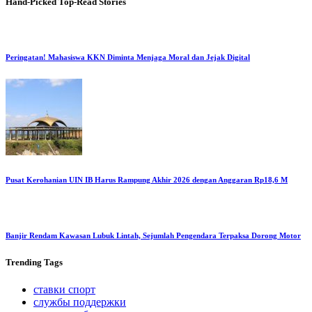
Hand-Picked
Top-Read Stories
Peringatan! Mahasiswa KKN Diminta Menjaga Moral dan Jejak Digital
Pusat Kerohanian UIN IB Harus Rampung Akhir 2026 dengan Anggaran Rp18,6 M
Banjir Rendam Kawasan Lubuk Lintah, Sejumlah Pengendara Terpaksa Dorong Motor
Trending
Tags
ставки спорт
службы поддержки