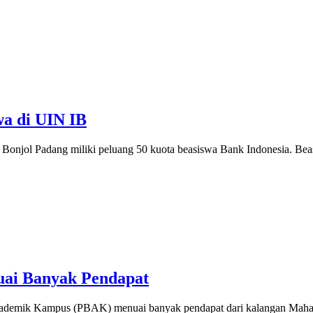
wa di UIN IB
Bonjol Padang miliki peluang 50 kuota beasiswa Bank Indonesia. Bea
ai Banyak Pendapat
kademik Kampus (PBAK) menuai banyak pendapat dari kalangan Mah