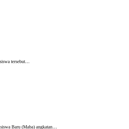
siswa tersebut…
asiswa Baru (Maba) angkatan…