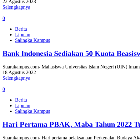
22 Agustus 2023
Selengkapnya
0
Berita
Liputan
Salingka Kampus
Bank Indonesia Sediakan 50 Kuota Beasis
Suarakampus.com- Mahasiswa Universitas Islam Negeri (UIN) Imam 
18 Agustus 2022
Selengkapnya
0
Berita
Liputan
Salingka Kampus
Hari Pertama PBAK, Maba Tahun 2022 Tu
Suarakampus.com- Hari pertama pelaksanaan Perkenalan Budaya A