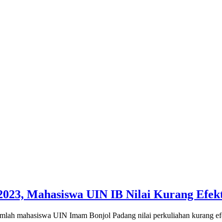
2023, Mahasiswa UIN IB Nilai Kurang Efekt
jumlah mahasiswa UIN Imam Bonjol Padang nilai perkuliahan kurang ef