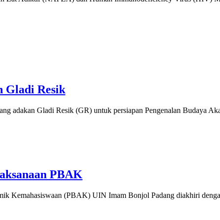
 Gladi Resik
adang adakan Gladi Resik (GR) untuk persiapan Pengenalan Budaya
elaksanaan PBAK
mik Kemahasiswaan (PBAK) UIN Imam Bonjol Padang diakhiri dengan