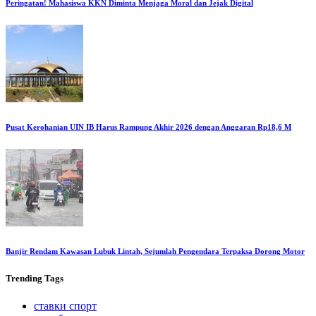
Peringatan! Mahasiswa KKN Diminta Menjaga Moral dan Jejak Digital
Pusat Kerohanian UIN IB Harus Rampung Akhir 2026 dengan Anggaran Rp18,6 M
Banjir Rendam Kawasan Lubuk Lintah, Sejumlah Pengendara Terpaksa Dorong Motor
Trending
Tags
ставки спорт