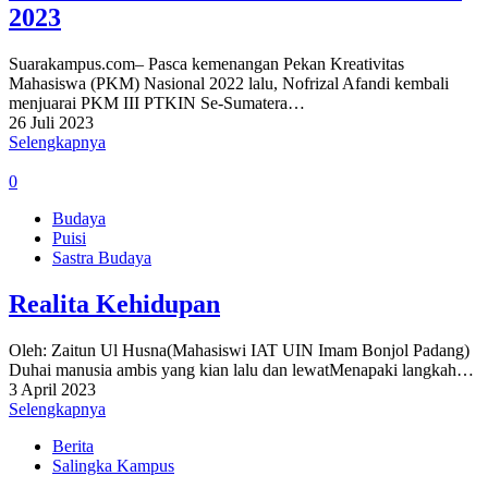
2023
Suarakampus.com– Pasca kemenangan Pekan Kreativitas
Mahasiswa (PKM) Nasional 2022 lalu, Nofrizal Afandi kembali
menjuarai PKM III PTKIN Se-Sumatera…
26 Juli 2023
Selengkapnya
0
Budaya
Puisi
Sastra Budaya
Realita Kehidupan
Oleh: Zaitun Ul Husna(Mahasiswi IAT UIN Imam Bonjol Padang)
Duhai manusia ambis yang kian lalu dan lewatMenapaki langkah…
3 April 2023
Selengkapnya
Berita
Salingka Kampus