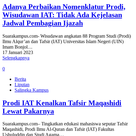
Adanya Perbaikan Nomenklatur Prodi,
Wisudawan IAT: Tidak Ada Kejelasan
Jadwal Pembagian Ijazah
Suarakampus.com- Wisudawan angkatan 88 Program Studi (Prodi)
Ilmu Alqur’an dan Tafsir (IAT) Universitas Islam Negeri (UIN)
Imam Bonjol…
17 Januari 2023
Selengkapnya
0
Berita
Liputan
Salingka Kampus
Prodi IAT Kenalkan Tafsir Maqashidi
Lewat Pakarnya
Suarakampus.com– Tingkatkan edukasi mahasiswa seputar Tafsir
Maqashidi, Prodi Ilmu Al-Quran dan Tafsir (IAT) Fakultas
Ushuluddin dan Studi Agama…