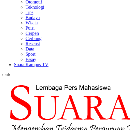
Otomotif
Teknologi
Tips
Budaya
Wisata
Puisi
Cerpen
Cerbung
Resensi
Data
Sport
Essay
Suara Kampus TV
dark