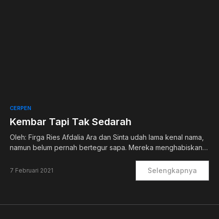
0
CERPEN
Kembar Tapi Tak Sedarah
Oleh: Firga Ries Afdalia Ara dan Sinta udah lama kenal nama,
namun belum pernah bertegur sapa. Mereka menghabiskan…
Selengkapnya
7 Februari 2021