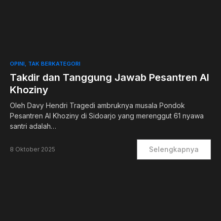
0
OPINI
TAK BERKATEGORI
Takdir dan Tanggung Jawab Pesantren Al
Khoziny
Oleh Davy Hendri Tragedi ambruknya musala Pondok
Pesantren Al Khoziny di Sidoarjo yang merenggut 61 nyawa
santri adalah…
Selengkapnya
8 Oktober 2025