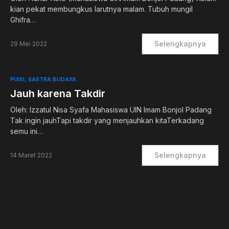
kian pekat membungkus larutnya malam. Tubuh mungil
Ghifra…
Selengkapnya
29 Mei 2022
PUISI
SASTRA BUDAYA
Jauh karena Takdir
Oleh: Izzatul Nisa Syafa Mahasiswa UIN Imam Bonjol Padang
Tak ingin jauhTapi takdir yang menjauhkan kitaTerkadang
semu ini…
Selengkapnya
14 Maret 2022