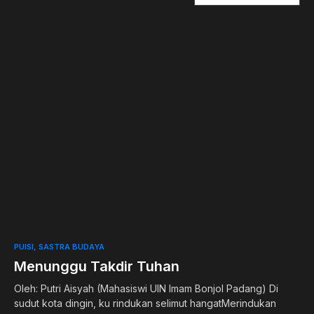
0
PUISI
SASTRA BUDAYA
Menunggu Takdir Tuhan
Oleh: Putri Aisyah (Mahasiswi UIN Imam Bonjol Padang) Di
sudut kota dingin, ku rindukan selimut hangatMerindukan