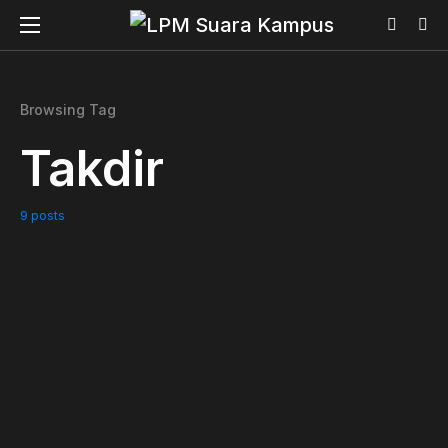
Browsing Tag
Takdir
9 posts