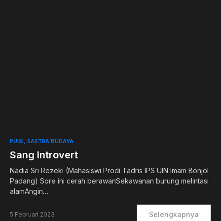
0
PUISI
SASTRA BUDAYA
Sang Introvert
Nadia Sri Rezeki (Mahasiswi Prodi Tadris IPS UIN Imam Bonjol
Padang) Sore ini cerah berawanSekawanan burung melintasi
alamAngin…
Selengkapnya
5 Februari 2023