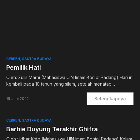
0
CERPEN
SASTRA BUDAYA
Pemilik Hati
Oleh: Zulis Marni (Mahasiswa UIN Imam Bonjol Padang) Hari ini
kembali pada 10 tahun yang silam, setelah menatap…
Selengkapnya
19 Juni 2022
CERPEN
SASTRA BUDAYA
Barbie Duyung Terakhir Ghifra
Oleh : Idhar Koto (Mahasiswa UIN Imam Bonjol Padang) Kelam