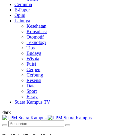
Cerminia
E-Paper
Opini
Lainnya
Kesehatan
Konsultasi
Otomotif
Teknologi
Tips
Budaya
Wisata
Puisi
Cerpen
Cerbung
Resensi
Data
Sport
Essay
Suara Kampus TV
dark