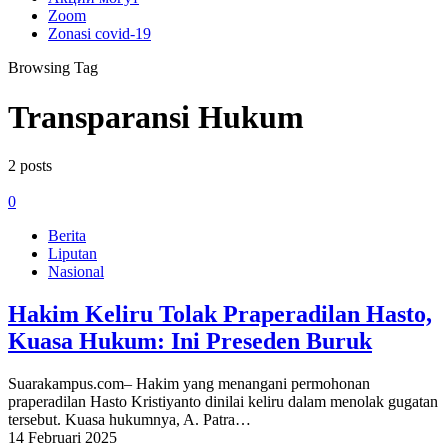
Zoom
Zonasi covid-19
Browsing Tag
Transparansi Hukum
2 posts
0
Berita
Liputan
Nasional
Hakim Keliru Tolak Praperadilan Hasto,
Kuasa Hukum: Ini Preseden Buruk
Suarakampus.com– Hakim yang menangani permohonan
praperadilan Hasto Kristiyanto dinilai keliru dalam menolak gugatan
tersebut. Kuasa hukumnya, A. Patra…
14 Februari 2025