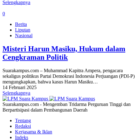
Selengkapnya
0
Berita
Liputan
Nasional
Misteri Harun Masiku, Hukum dalam
Cengkraman Politik
Suarakampus.com – Muhammad Kapitra Ampera, pengacara
sekaligus politikus Partai Demokrasi Indonesia Perjuangan (PDI-P)
mengungkapkan, bahwa kasus Harun Masiku…
14 Februari 2025
Selengkapnya
Suarakampus.com - Mengemban Tridarma Perguruan Tinggi dan
Berpartisipasi dalam Pembangunan Daerah
Tentang
Redaksi
Kerjasama & Iklan
Indeks