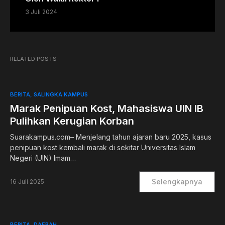
3 Juli 2024
RELATED POSTS
BERITA
SALINGKA KAMPUS
Marak Penipuan Kost, Mahasiswa UIN IB
Pulihkan Kerugian Korban
Suarakampus.com– Menjelang tahun ajaran baru 2025, kasus
penipuan kost kembali marak di sekitar Universitas Islam
Negeri (UIN) Imam…
Selengkapnya
16 Juli 2025
BERITA
DAERAH