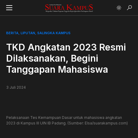
BERITA
LIPUTAN
SALINGKA KAMPUS
TKD Angkatan 2023 Resmi
Dilaksanakan, Begini
Tanggapan Mahasiswa
3 Juli 2024
Pelaksanaan Tes Kemampuan Dasar untuk mahasiswa angkatan
2023 di Kampus III UIN IB Padang. (Sumber: Elsa/suarakampus.com)