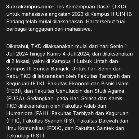
Suarakampus.com-
Tes Kemampuan Dasar (TKD)
untuk mahasiswa angkatan 2023 di Kampus II UIN IB
Padang telah mulai dilaksanakan. Hal tersebut tuai
berbagai tanggapan dari mahasiswa.
Diketahui, TKD dilaksanakan mulai dari hari Senin 1
Juli 2024 hingga Kamis 4 Juli 2024, dan dilaksanakan
di 2 lokasi, yakni di Kampus II Lubuk Lintah dan
Kampus III Sungai Bangek. Untuk hari Senin dan
Rabu TKD di laksanakan oleh Fakultas Tarbiyah dan
Keguruan (FTK), Fakultas Ekonomi dan Bisnis Islam
(FEBI), dan Fakultas Ushuluddin dan Studi Agama
(FUSA). Sedangkan, pada Hari Selasa dan Kamis
TKD dilaksanakan oleh Fakultas Adab dan
Humaniora (FAH), Fakultas Tarbiyah dan Keguruan
(FTK), Fakultas Syariah (FS), Fakultas Dakwah dan
Ilmu Komunikasi (FDIK), dan Fakultas Saintek dan
Teknologi (FST).