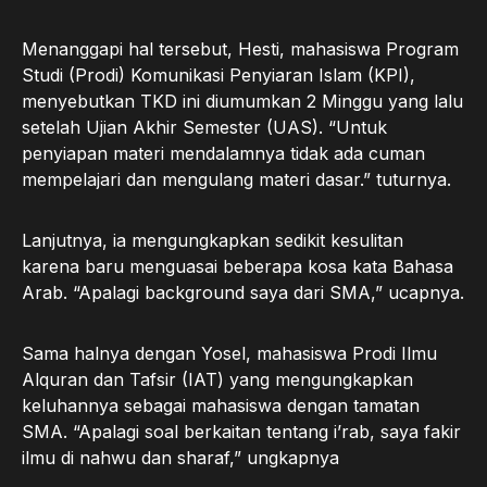
Menanggapi hal tersebut, Hesti, mahasiswa Program
Studi (Prodi) Komunikasi Penyiaran Islam (KPI),
menyebutkan TKD ini diumumkan 2 Minggu yang lalu
setelah Ujian Akhir Semester (UAS). “Untuk
penyiapan materi mendalamnya tidak ada cuman
mempelajari dan mengulang materi dasar.” tuturnya.
Lanjutnya, ia mengungkapkan sedikit kesulitan
karena baru menguasai beberapa kosa kata Bahasa
Arab. “Apalagi background saya dari SMA,” ucapnya.
Sama halnya dengan Yosel, mahasiswa Prodi Ilmu
Alquran dan Tafsir (IAT) yang mengungkapkan
keluhannya sebagai mahasiswa dengan tamatan
SMA. “Apalagi soal berkaitan tentang i’rab, saya fakir
ilmu di nahwu dan sharaf,” ungkapnya