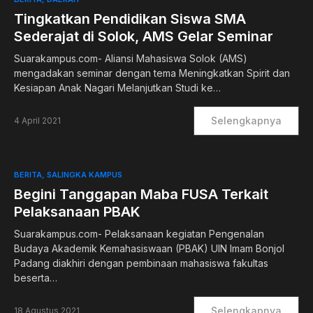
Tingkatkan Pendidikan Siswa SMA
Sederajat di Solok, AMS Gelar Seminar
Suarakampus.com- Aliansi Mahasiswa Solok (AMS)
mengadakan seminar dengan tema Meningkatkan Spirit dan
Kesiapan Anak Nagari Melanjutkan Studi ke…
Selengkapnya
4 April 2021
BERITA
SALINGKA KAMPUS
Begini Tanggapan Maba FUSA Terkait
Pelaksanaan PBAK
Suarakampus.com- Pelaksanaan kegiatan Pengenalan
Budaya Akademik Kemahasiswaan (PBAK) UIN Imam Bonjol
Padang diakhiri dengan pembinaan mahasiswa fakultas
beserta…
Selengkapnya
18 Agustus 2021