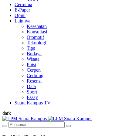
Cerminia
E-Paper
Opini
Lainnya
Kesehatan
Konsultasi
Otomotif
Teknologi
Tips
Budaya
Wisata
Puisi
Cerpen
Cerbung
Resensi
Data
Sport
Essay
Suara Kampus TV
dark