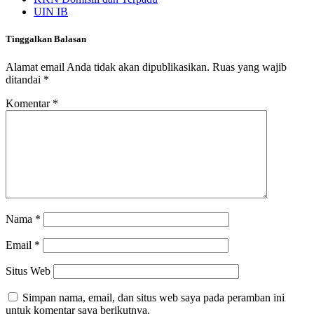
UIN IB
Tinggalkan Balasan
Alamat email Anda tidak akan dipublikasikan.
Ruas yang wajib
ditandai
*
Komentar
*
Nama
*
Email
*
Situs Web
Simpan nama, email, dan situs web saya pada peramban ini
untuk komentar saya berikutnya.