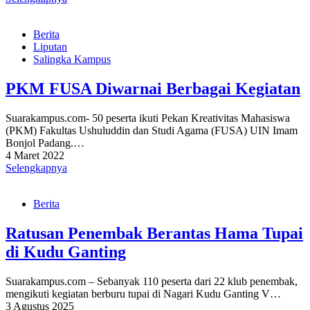
Berita
Liputan
Salingka Kampus
PKM FUSA Diwarnai Berbagai Kegiatan
Suarakampus.com- 50 peserta ikuti Pekan Kreativitas Mahasiswa
(PKM) Fakultas Ushuluddin dan Studi Agama (FUSA) UIN Imam
Bonjol Padang.…
4 Maret 2022
Selengkapnya
Berita
Ratusan Penembak Berantas Hama Tupai
di Kudu Ganting
Suarakampus.com – Sebanyak 110 peserta dari 22 klub penembak,
mengikuti kegiatan berburu tupai di Nagari Kudu Ganting V…
3 Agustus 2025