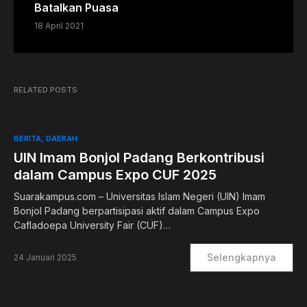
Batalkan Puasa
18 April 2021
RELATED POSTS
BERITA
DAERAH
UIN Imam Bonjol Padang Berkontribusi
dalam Campus Expo CUF 2025
Suarakampus.com – Universitas Islam Negeri (UIN) Imam
Bonjol Padang berpartisipasi aktif dalam Campus Expo
Cafladoepa University Fair (CUF)…
Selengkapnya
24 Januari 2025