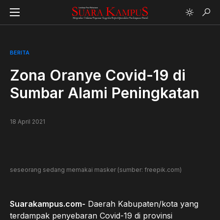
BERITA
Zona Oranye Covid-19 di
Sumbar Alami Peningkatan
18 April 2021
seseorang sedang memakai masker (sumber: freepik.com)
Suarakampus.com-
Daerah Kabupaten/kota yang
terdampak penyebaran Covid-19 di provinsi