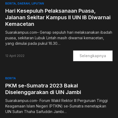
BERITA
DAERAH
LIPUTAN
Hari Kesepuluh Pelaksanaan Puasa,
Jalanan Sekitar Kampus II UIN IB Diwarnai
Kemacetan
Suarakampus.com– Genap sepuluh hari melaksanakan ibadah
puasa, sekitaran Lubuk Lintah masih diwarnai kemacetan,
yang dimulai pada pukul 16.30…
Selengkapnya
12 April 2022
BERITA
PKM se-Sumatra 2023 Bakal
Diselenggarakan di UIN Jambi
Suarakampus.com- Forum Wakil Rektor III Perguruan Tinggi
Keagamaan Islam Negeri (PTKIN) se-Sumatra menetapkan
UIN Sultan Thaha Saifuddin Jambi…