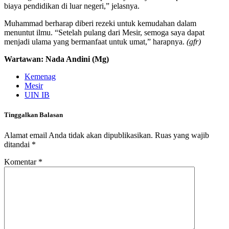
biaya pendidikan di luar negeri,” jelasnya.
Muhammad berharap diberi rezeki untuk kemudahan dalam
menuntut ilmu. “Setelah pulang dari Mesir, semoga saya dapat
menjadi ulama yang bermanfaat untuk umat,” harapnya.
(gfr)
Wartawan: Nada Andini (Mg)
Kemenag
Mesir
UIN IB
Tinggalkan Balasan
Alamat email Anda tidak akan dipublikasikan.
Ruas yang wajib
ditandai
*
Komentar
*