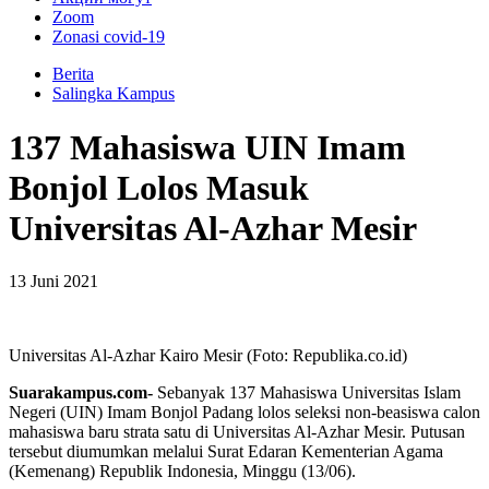
Zoom
Zonasi covid-19
Berita
Salingka Kampus
137 Mahasiswa UIN Imam
Bonjol Lolos Masuk
Universitas Al-Azhar Mesir
13 Juni 2021
Universitas Al-Azhar Kairo Mesir (Foto: Republika.co.id)
Suarakampus.com-
Sebanyak 137 Mahasiswa Universitas Islam
Negeri (UIN) Imam Bonjol Padang lolos seleksi non-beasiswa calon
mahasiswa baru strata satu di Universitas Al-Azhar Mesir. Putusan
tersebut diumumkan melalui Surat Edaran Kementerian Agama
(Kemenang) Republik Indonesia, Minggu (13/06).