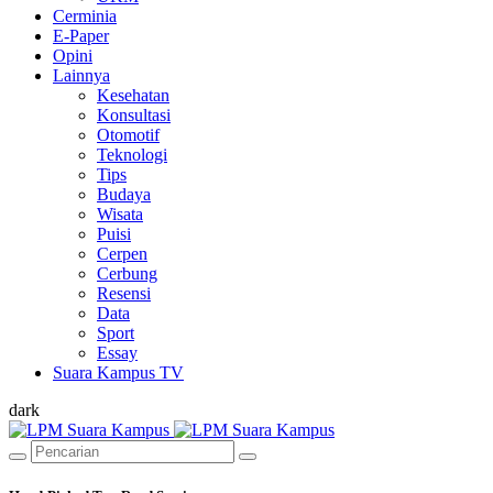
Cerminia
E-Paper
Opini
Lainnya
Kesehatan
Konsultasi
Otomotif
Teknologi
Tips
Budaya
Wisata
Puisi
Cerpen
Cerbung
Resensi
Data
Sport
Essay
Suara Kampus TV
dark