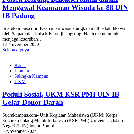
Mengawal Keamanan Wisuda ke-88 UIN
IB Padang
Suarakampus.com- Keamanan wisuda angkatan 88 bakal dikawal
oleh Satpam dan Polsek Kuranji langsung. Hal tersebut untuk
menjaga ketertiban…
17 November 2022
Selengkapnya
Berita
Liputan
Salingka Kampus
UKM
Peduli Sosial, UKM KSR PMI UIN IB
Gelar Donor Darah
Suarakampus.com- Unit Kegiatan Mahasiswa (UKM) Korps
Sukarela Palang Merah Indonesia (KSR PMI) Universitas Islam
Negeri (UIN) Imam Bonjol…
5 November 2024