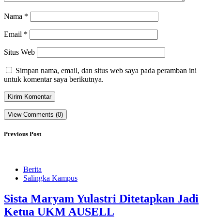
Nama
*
Email
*
Situs Web
Simpan nama, email, dan situs web saya pada peramban ini
untuk komentar saya berikutnya.
View Comments (0)
Previous Post
Berita
Salingka Kampus
Sista Maryam Yulastri Ditetapkan Jadi
Ketua UKM AUSELL