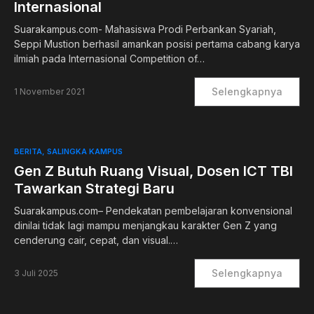
Internasional
Suarakampus.com- Mahasiswa Prodi Perbankan Syariah,
Seppi Mustion berhasil amankan posisi pertama cabang karya
ilmiah pada Internasional Competition of…
Selengkapnya
1 November 2021
BERITA
SALINGKA KAMPUS
Gen Z Butuh Ruang Visual, Dosen ICT TBI
Tawarkan Strategi Baru
Suarakampus.com– Pendekatan pembelajaran konvensional
dinilai tidak lagi mampu menjangkau karakter Gen Z yang
cenderung cair, cepat, dan visual.…
Selengkapnya
3 Juli 2025