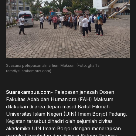
Suasana pelepasan almarhum Maksum (Foto: ghaffar
ramdi/suarakampus.com)
Suarakampus.com-
Pelepasan jenazah Dosen
Fakultas Adab dan Humaniora (FAH) Maksum
dilakukan di area depan masjid Baitul Hikmah
Universitas Islam Negeri (UIN) Imam Bonjol Padang.
Kegiatan tersebut dihadiri oleh sejumlah civitas
akademika UIN Imam Bonjol dengan menerapkan
protokol kesehatan dan diawasi Satuan Petugas