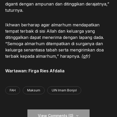
diganti dengan ampunan dan ditinggikan derajatnya,”
tuturnya.
Ikhwan berharap agar almarhum mendapatkan
tempat terbaik di sisi Allah dan keluarga yang
ditinggalkan dapat menerima dengan lapang dada.
“Semoga almarhum ditempatkan di surganya dan
keluarga senantiasa tabah serta mengirimkan doa
terbaik kepada almarhum,” harapnya.
(gfr)
Wartawan: Firga Ries Afdalia
FAH
Maksum
UIN Imam Bonjol
View Comments (0)