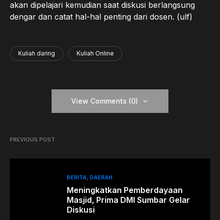
akan dipelajari kemudian saat diskusi berlangsung
dengar dan catat hal-hal penting dari dosen. (ulf)
Kuliah daring
Kuliah Online
View Comments (0)
PREVIOUS POST
BERITA
DAERAH
Meningkatkan Pemberdayaan
Masjid, Prima DMI Sumbar Gelar
Diskusi