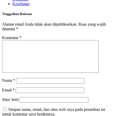
Kesehatan
Tinggalkan Balasan
Alamat email Anda tidak akan dipublikasikan.
Ruas yang wajib
ditandai
*
Komentar
*
Nama
*
Email
*
Situs Web
Simpan nama, email, dan situs web saya pada peramban ini
untuk komentar saya berikutnya.