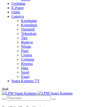
Cerminia
E-Paper
Opini
Lainnya
Kesehatan
Konsultasi
Otomotif
Teknologi
Tips
Budaya
Wisata
Puisi
Cerpen
Cerbung
Resensi
Data
Sport
Essay
Suara Kampus TV
dark