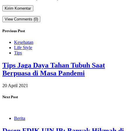
View Comments (0)
Previous Post
Kesehatan
Life Style
Tips
Tips Jaga Daya Tahan Tubuh Saat
Berpuasa di Masa Pandemi
20 April 2021
Next Post
Berita
Dosen FDIK UIN IB: Banyak Hikmah di