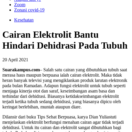
Zoom
Zonasi covid-19
Kesehatan
Cairan Elektrolit Bantu
Hindari Dehidrasi Pada Tubuh
20 April 2021
Suarakampus.com
– Salah satu cairan yang dibutuhkan tubuh saat
merasa haus maupun berpuasa ialah cairan elektrolit. Maka tidak
heran banyak televisi yang mengiklankan produk larutan elektronik
pada bulan Ramadan. Adapun fungsi elektrolit untuk tubuh seperti
menjaga kinerja otot dan saraf, keseimbangan asam basa dan
terhindar dari dehidrasi. Biasanya ketidakseimbangan elektrolit
terjadi ketika tubuh sedang dehidrasi, yang biasanya dipicu oleh
keringat berlebihan, muntah ataupun diare.
Dilansir dari buku Tips Sehat Berpuasa, karya Dian Yuliastuti
menjelaskan elektrolit berfungsi menahan cairan agar tidak terjadi
dehidrasi. Untuk itu cairan dan elektrolit sangat dibutuhkan bagi