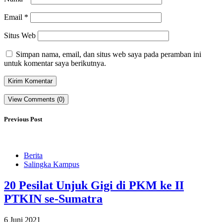
Email
*
Situs Web
Simpan nama, email, dan situs web saya pada peramban ini
untuk komentar saya berikutnya.
View Comments (0)
Previous Post
Berita
Salingka Kampus
20 Pesilat Unjuk Gigi di PKM ke II
PTKIN se-Sumatra
6 Juni 2021