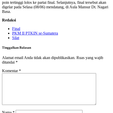
poin tertinggi lolos ke partai final. Selanjutnya, final tersebut akan
digelar pada Selasa (08/06) mendatang, di Aula Mansur Dt. Nagari
Basa.
Redaksi
Final
PKM II PTKIN se-Sumatera
Silat
Tinggalkan Balasan
Alamat email Anda tidak akan dipublikasikan.
Ruas yang wajib
ditandai
*
Komentar
*
Nama
*