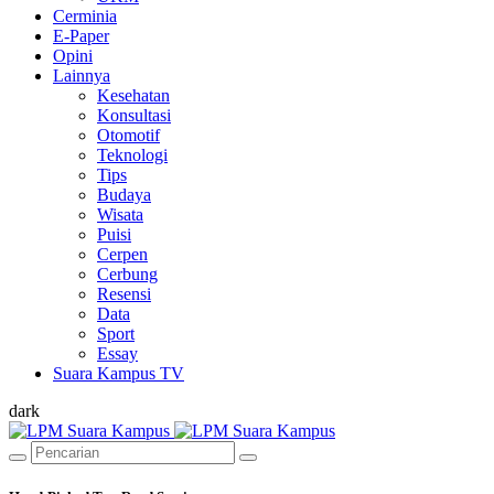
Cerminia
E-Paper
Opini
Lainnya
Kesehatan
Konsultasi
Otomotif
Teknologi
Tips
Budaya
Wisata
Puisi
Cerpen
Cerbung
Resensi
Data
Sport
Essay
Suara Kampus TV
dark