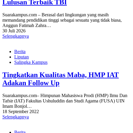
Lulusan Terbaik TBI
Suarakampus.com – Berasal dari lingkungan yang masih
memandang pendidikan tinggi sebagai sesuatu yang tidak biasa,
Anggun Fatimah Zahra…
30 Juli 2026
Selengkapnya
Berita
Liputan
Salingka Kampus
Tingkatkan Kualitas Maba, HMP IAT
Adakan Follow Up
Suarakampus.com– Himpunan Mahasiswa Prodi (HMP) Ilmu Dan
Tafsir (IAT) Fakultas Ushuluddin dan Studi Agama (FUSA) UIN
Imam Bonjol…
18 September 2022
Selengkapnya
Berita