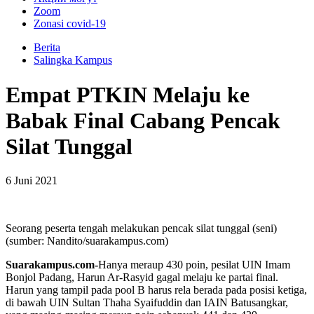
Zoom
Zonasi covid-19
Berita
Salingka Kampus
Empat PTKIN Melaju ke
Babak Final Cabang Pencak
Silat Tunggal
6 Juni 2021
Seorang peserta tengah melakukan pencak silat tunggal (seni)
(sumber: Nandito/suarakampus.com)
Suarakampus.com-
Hanya meraup 430 poin, pesilat UIN Imam
Bonjol Padang, Harun Ar-Rasyid gagal melaju ke partai final.
Harun yang tampil pada pool B harus rela berada pada posisi ketiga,
di bawah UIN Sultan Thaha Syaifuddin dan IAIN Batusangkar,