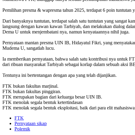
Pemilihan presma & wapresma tahun 2025, terdapat 6 poin tuntutan 
Dari banyaknya tuntutan, terdapat salah satu tuntutan yang sangat kam
langsung dengan kawan kawan Tarbiyah, dan melakukan dialog dalam
Dema U untuk menjembatani nya, namun kenyataannya nihil juga.
Pernyataan mantan presma UIN IB, Hidayatul Fikri, yang menyataka
Mudema U, sangatlah lucu.
Ia memberikan pernyataan, bahwa salah satu kontribusi nya untuk 
dari ribuan masyarakat Tarbiyah sebagai korlap dalam sebuah aksi 
Tentunya ini bertentangan dengan apa yang telah dijanjikan.
FTK bukan fakultas marjinal.
FTK bukan fakultas pinggiran.
FTK merupakan bagian dari keluarga besar UIN IB.
FTK menolak segala bentuk ketertindasan
FTK menolak segala bentuk eksploitasi, baik dari para elit mahasiswa,
FTK
Pernyataan sikap
Polemik