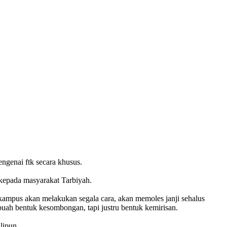
genai ftk secara khusus.
kepada masyarakat Tarbiyah.
 kampus akan melakukan segala cara, akan memoles janji sehalus
buah bentuk kesombongan, tapi justru bentuk kemirisan.
lipun.