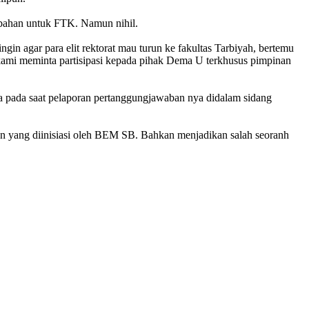
ubahan untuk FTK. Namun nihil.
ngin agar para elit rektorat mau turun ke fakultas Tarbiyah, bertemu
ami meminta partisipasi kepada pihak Dema U terkhusus pimpinan
 pada saat pelaporan pertanggungjawaban nya didalam sidang
n yang diinisiasi oleh BEM SB. Bahkan menjadikan salah seoranh