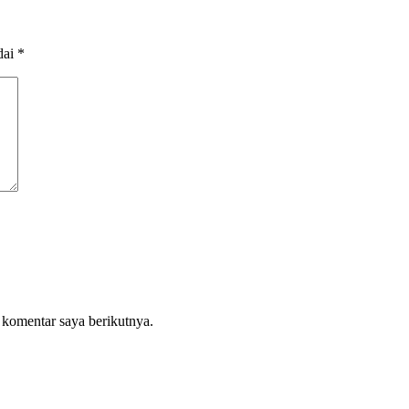
dai
*
 komentar saya berikutnya.