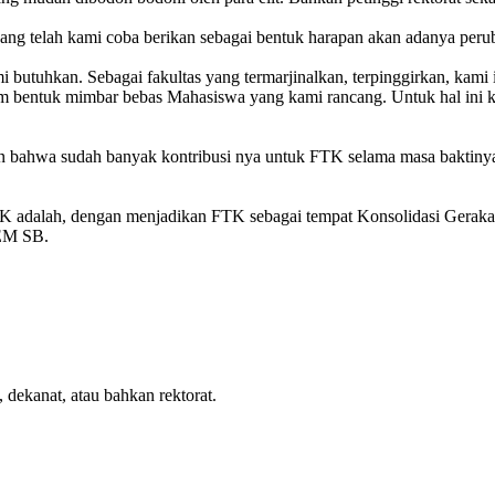
yang telah kami coba berikan sebagai bentuk harapan akan adanya per
i butuhkan. Sebagai fakultas yang termarjinalkan, terpinggirkan, kami i
 bentuk mimbar bebas Mahasiswa yang kami rancang. Untuk hal ini k
n bahwa sudah banyak kontribusi nya untuk FTK selama masa baktinya
FTK adalah, dengan menjadikan FTK sebagai tempat Konsolidasi Geraka
BEM SB.
 dekanat, atau bahkan rektorat.