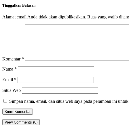
Tinggalkan Balasan
Alamat email Anda tidak akan dipublikasikan.
Ruas yang wajib ditan
Komentar
*
Nama
*
Email
*
Situs Web
Simpan nama, email, dan situs web saya pada peramban ini untuk
View Comments (0)