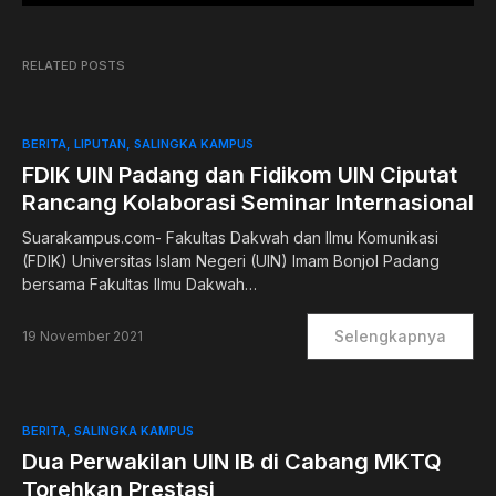
RELATED POSTS
BERITA
LIPUTAN
SALINGKA KAMPUS
FDIK UIN Padang dan Fidikom UIN Ciputat
Rancang Kolaborasi Seminar Internasional
Suarakampus.com- Fakultas Dakwah dan Ilmu Komunikasi
(FDIK) Universitas Islam Negeri (UIN) Imam Bonjol Padang
bersama Fakultas Ilmu Dakwah…
Selengkapnya
19 November 2021
BERITA
SALINGKA KAMPUS
Dua Perwakilan UIN IB di Cabang MKTQ
Torehkan Prestasi