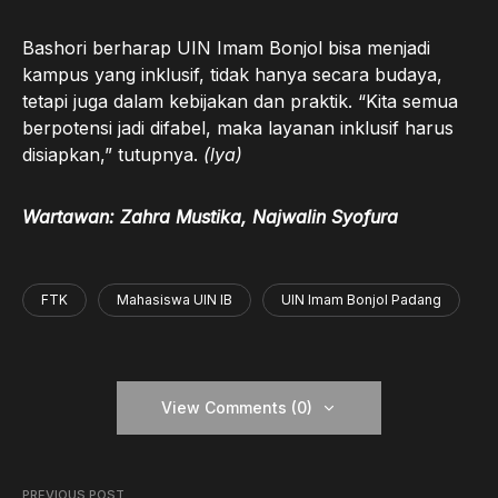
Bashori berharap UIN Imam Bonjol bisa menjadi
kampus yang inklusif, tidak hanya secara budaya,
tetapi juga dalam kebijakan dan praktik. “Kita semua
berpotensi jadi difabel, maka layanan inklusif harus
disiapkan,” tutupnya.
(lya)
Wartawan: Zahra Mustika, Najwalin Syofura
FTK
Mahasiswa UIN IB
UIN Imam Bonjol Padang
View Comments (0)
PREVIOUS POST