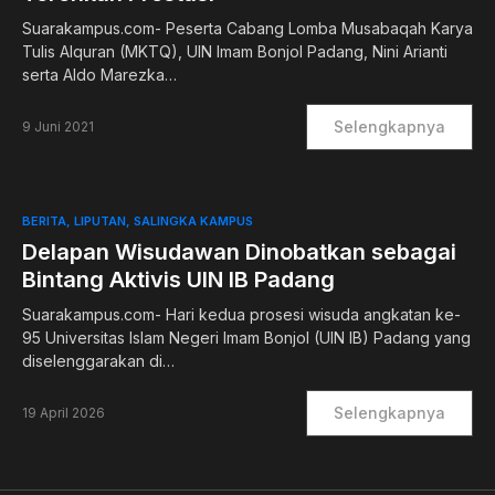
Suarakampus.com- Peserta Cabang Lomba Musabaqah Karya
Tulis Alquran (MKTQ), UIN Imam Bonjol Padang, Nini Arianti
serta Aldo Marezka…
Selengkapnya
9 Juni 2021
BERITA
LIPUTAN
SALINGKA KAMPUS
Delapan Wisudawan Dinobatkan sebagai
Bintang Aktivis UIN IB Padang
Suarakampus.com- Hari kedua prosesi wisuda angkatan ke-
95 Universitas Islam Negeri Imam Bonjol (UIN IB) Padang yang
diselenggarakan di…
Selengkapnya
19 April 2026