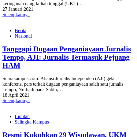
keringanan uang kuliah tunggal (UKT)…
27 Januari 2021
Selengkapnya
Berita
Nasional
Tanggapi Dugaan Penganiayaan Jurnalis
Tempo, AJI: Jurnalis Termasuk Pejuang
HAM
Suarakampus.com- Aliansi Jurnalis Independen (AJI) gelar
konferensi pers terkait dugaan penganiayaan salah satu jurnalis
Tempo, Nurhadi pada Sabtu,…
18 April 2021
Selengkapnya
Liputan
Salingka Kampus
Resmi Kukuhkan 29 Wisudawan, UKM