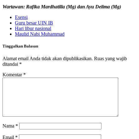
Wartawan: Rafika Mardhatilla (Mg) dan Ayu Delima (Mg)
Esensi
Guru besar UIN IB
Hari libur nasional
Maulid Nabi Muhammad
Tinggalkan Balasan
Alamat email Anda tidak akan dipublikasikan.
Ruas yang wajib
ditandai
*
Komentar
*
Nama
*
Email
*