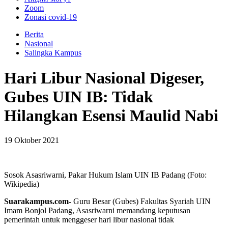
Zoom
Zonasi covid-19
Berita
Nasional
Salingka Kampus
Hari Libur Nasional Digeser,
Gubes UIN IB: Tidak
Hilangkan Esensi Maulid Nabi
19 Oktober 2021
Sosok Asasriwarni, Pakar Hukum Islam UIN IB Padang (Foto:
Wikipedia)
Suarakampus.com-
Guru Besar (Gubes) Fakultas Syariah UIN
Imam Bonjol Padang, Asasriwarni memandang keputusan
pemerintah untuk menggeser hari libur nasional tidak