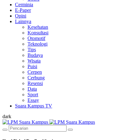
Cerminia
E-Paper
Opini
Lainnya
Kesehatan
Konsultasi
Otomotif
Teknologi
Tips
Budaya
Wisata
Puisi
Cerpen
Cerbung
Resensi
Data
Sport
Essay
Suara Kampus TV
dark