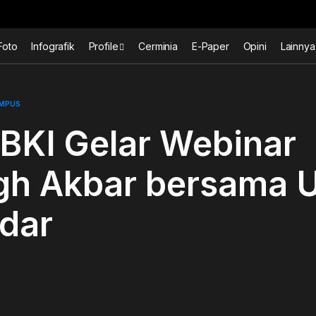
Foto
Infografik
Profile
Cerminia
E-Paper
Opini
Lainnya
AMPUS
BKI Gelar Webinar
gh Akbar bersama 
dar