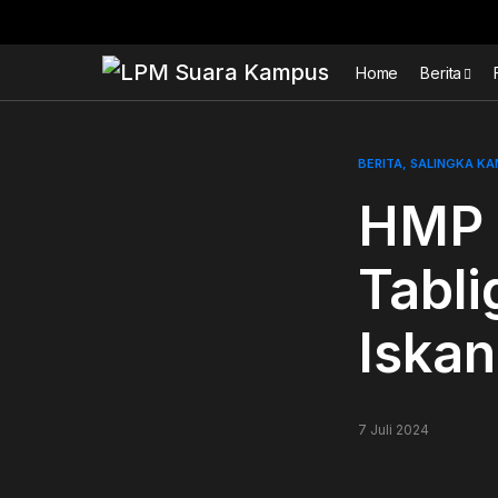
Home
Berita
BERITA
SALINGKA K
HMP 
Tabli
Iskan
7 Juli 2024