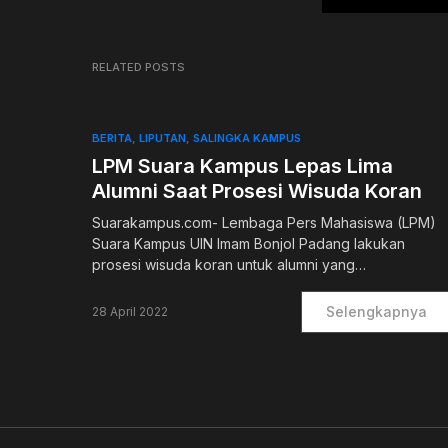
RELATED POSTS
BERITA
LIPUTAN
SALINGKA KAMPUS
LPM Suara Kampus Lepas Lima
Alumni Saat Prosesi Wisuda Koran
Suarakampus.com- Lembaga Pers Mahasiswa (LPM)
Suara Kampus UIN Imam Bonjol Padang lakukan
prosesi wisuda koran untuk alumni yang…
Selengkapnya
28 April 2022