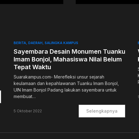
BERITA
DAERAH
SALINGKA KAMPUS
Sayembara Desain Monumen Tuanku
Imam Bonjol, Mahasiswa Nilai Belum
Tepat Waktu
Suarakampus.com- Merefleksi unsur sejarah
keulamaan dan kepahlawanan Tuanku Imam Bonjol,
UIN Imam Bonjol Padang lakukan sayembara untuk
membuat…
Selengkapnya
5 Oktober 2022