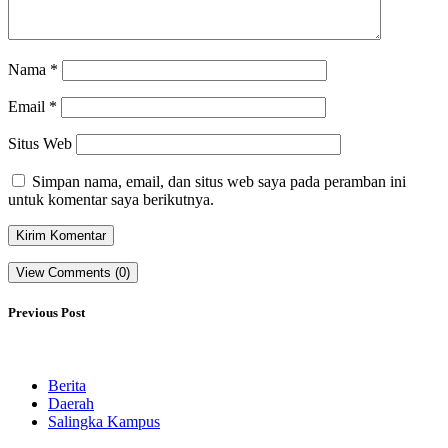
Nama
*
Email
*
Situs Web
Simpan nama, email, dan situs web saya pada peramban ini
untuk komentar saya berikutnya.
View Comments (0)
Previous Post
Berita
Daerah
Salingka Kampus