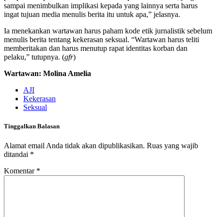
sampai menimbulkan implikasi kepada yang lainnya serta harus
ingat tujuan media menulis berita itu untuk apa,” jelasnya.
Ia menekankan wartawan harus paham kode etik jurnalistik sebelum
menulis berita tentang kekerasan seksual. “Wartawan harus teliti
memberitakan dan harus menutup rapat identitas korban dan
pelaku,” tutupnya. (
gfr
)
Wartawan: Molina Amelia
AJI
Kekerasan
Seksual
Tinggalkan Balasan
Alamat email Anda tidak akan dipublikasikan.
Ruas yang wajib
ditandai
*
Komentar
*