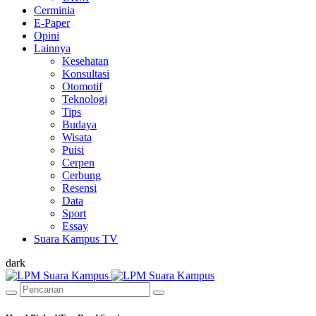
Cerminia
E-Paper
Opini
Lainnya
Kesehatan
Konsultasi
Otomotif
Teknologi
Tips
Budaya
Wisata
Puisi
Cerpen
Cerbung
Resensi
Data
Sport
Essay
Suara Kampus TV
dark