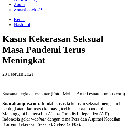
Zoom
Zonasi covid-19
Berita
Nasional
Kasus Kekerasan Seksual
Masa Pandemi Terus
Meningkat
23 Februari 2021
Suasana kegiatan webinar (Foto: Molina Amelia/suarakampus.com)
Suarakampus.com-
Jumlah kasus kekerasan seksual mengalami
peningkatan dari masa ke masa, terkhusus saat pandemi.
Menanggapi hal tersebut Aliansi Jurnalis Independen (AJI)
Indonesia gelar
webinar
dengan tema Pers dan Aspirasi Keadilan
Korban Kekerasan Seksual, Selasa (23/02).