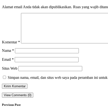
Alamat email Anda tidak akan dipublikasikan.
Ruas yang wajib ditan
Komentar
*
Nama
*
Email
*
Situs Web
Simpan nama, email, dan situs web saya pada peramban ini untuk
View Comments (0)
Previous Post