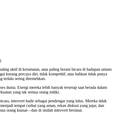
)
aling aktif di keramaian, atau paling berani bicara di hadapan umum
ai kurang percaya diri, tidak kompetitif, atau bahkan tidak punya
g terlalu sering diremehkan.
ses dunia. Energi mereka lebih banyak terserap saat berada dalam
ekuatan yang tak semua orang miliki.
ara, introvert hadir sebagai pendengar yang tulus. Mereka tidak
njadi tempat curhat yang aman, rekan diskusi yang jujur, dan
a orang kuasai—dan di sinilah introvert bersinar.