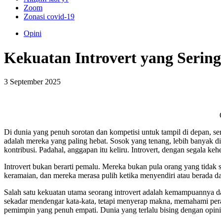
Zoom
Zonasi covid-19
Opini
Kekuatan Introvert yang Serin
3 September 2025
Di dunia yang penuh sorotan dan kompetisi untuk tampil di depan, ser
adalah mereka yang paling hebat. Sosok yang tenang, lebih banyak dia
kontribusi. Padahal, anggapan itu keliru. Introvert, dengan segala 
Introvert bukan berarti pemalu. Mereka bukan pula orang yang tidak 
keramaian, dan mereka merasa pulih ketika menyendiri atau berada dal
Salah satu kekuatan utama seorang introvert adalah kemampuannya da
sekadar mendengar kata-kata, tetapi menyerap makna, memahami pera
pemimpin yang penuh empati. Dunia yang terlalu bising dengan opini 