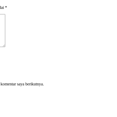
dai
*
 komentar saya berikutnya.