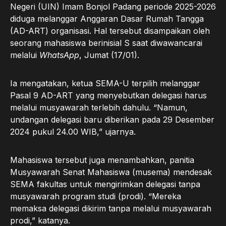
Negeri (UIN) Imam Bonjol Padang periode 2025-2026
diduga melanggar Anggaran Dasar Rumah Tangga
(AD-ART) organisasi. Hal tersebut disampaikan oleh
seorang mahasiswa berinisial S saat diwawancarai
melalui
WhatsApp
, Jumat (17/01).
Ia mengatakan, ketua SEMA-U terpilih melanggar
Pasal 9 AD-ART yang menyebutkan delegasi harus
melalui musyawarah terlebih dahulu. “Namun,
undangan delegasi baru diberikan pada 29 Desember
2024 pukul 24.00 WIB,” ujarnya.
Mahasiswa tersebut juga menambahkan, panitia
Musyawarah Senat Mahasiswa (musema) mendesak
SEMA fakultas untuk mengirimkan delegasi tanpa
musyawarah program studi (prodi). “Mereka
memaksa delegasi dikirim tanpa melalui musyawarah
prodi,” katanya.