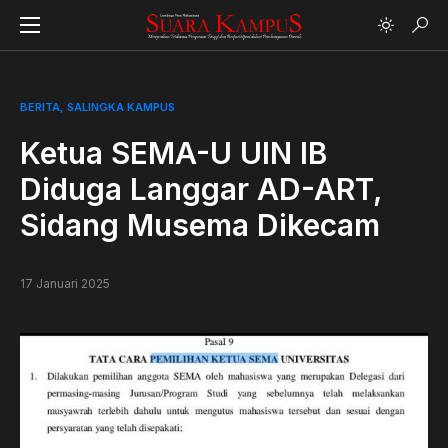
BERITA
SALINGKA KAMPUS
Ketua SEMA-U UIN IB
Diduga Langgar AD-ART,
Sidang Musema Dikecam
17 Januari 2025