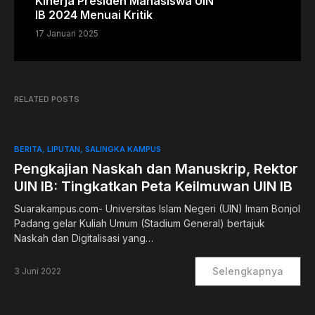
Kinerja Presiden Mahasiswa UIN
IB 2024 Menuai Kritik
17 Januari 2025
RELATED POSTS
BERITA
LIPUTAN
SALINGKA KAMPUS
Pengkajian Naskah dan Manuskrip, Rektor
UIN IB: Tingkatkan Peta Keilmuwan UIN IB
Suarakampus.com- Universitas Islam Negeri (UIN) Imam Bonjol
Padang gelar Kuliah Umum (Stadium General) bertajuk
Naskah dan Digitalisasi yang…
Selengkapnya
3 Juni 2022