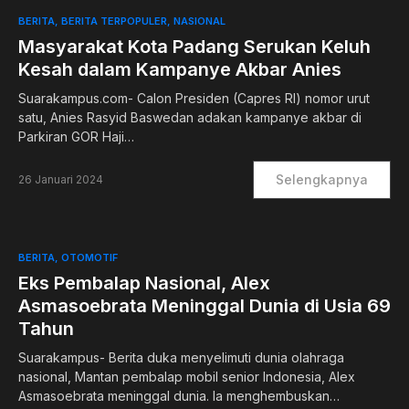
BERITA
BERITA TERPOPULER
NASIONAL
Masyarakat Kota Padang Serukan Keluh
Kesah dalam Kampanye Akbar Anies
Suarakampus.com- Calon Presiden (Capres RI) nomor urut
satu, Anies Rasyid Baswedan adakan kampanye akbar di
Parkiran GOR Haji…
Selengkapnya
26 Januari 2024
BERITA
OTOMOTIF
Eks Pembalap Nasional, Alex
Asmasoebrata Meninggal Dunia di Usia 69
Tahun
Suarakampus- Berita duka menyelimuti dunia olahraga
nasional, Mantan pembalap mobil senior Indonesia, Alex
Asmasoebrata meninggal dunia. Ia menghembuskan…