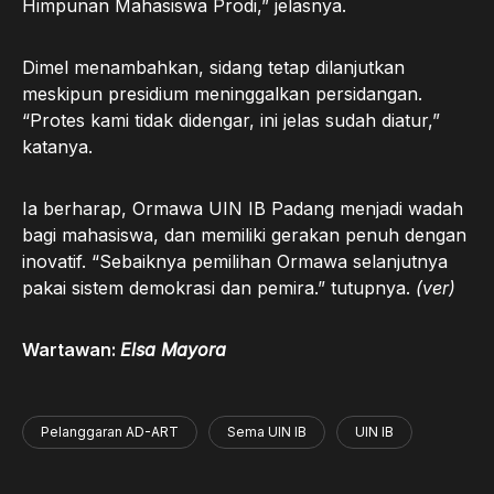
Himpunan Mahasiswa Prodi,” jelasnya.
Dimel menambahkan, sidang tetap dilanjutkan
meskipun presidium meninggalkan persidangan.
“Protes kami tidak didengar, ini jelas sudah diatur,”
katanya.
Ia berharap, Ormawa UIN IB Padang menjadi wadah
bagi mahasiswa, dan memiliki gerakan penuh dengan
inovatif. “Sebaiknya pemilihan Ormawa selanjutnya
pakai sistem demokrasi dan pemira.” tutupnya.
(ver)
Wartawan:
Elsa Mayora
Pelanggaran AD-ART
Sema UIN IB
UIN IB