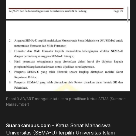
Pasal 9 AD/ART mengatur tata cara pemilihan Ketua SEMA (Sumber:
Narasumber)
Suarakampus.com –
Ketua Senat Mahasiswa
Universitas (SEMA-U) terpilih Universitas Islam