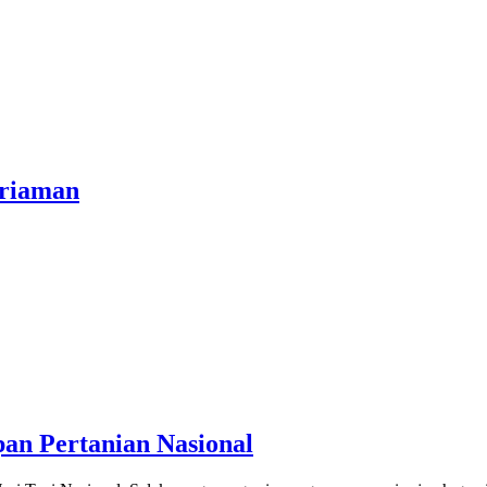
ariaman
n Pertanian Nasional