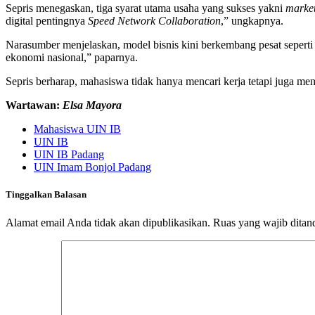
Sepris menegaskan, tiga syarat utama usaha yang sukses yakni
marke
digital pentingnya
Speed Network Collaboration
,” ungkapnya.
Narasumber menjelaskan, model bisnis kini berkembang pesat sepert
ekonomi nasional,” paparnya.
Sepris berharap, mahasiswa tidak hanya mencari kerja tetapi juga m
Wartawan:
Elsa Mayora
Mahasiswa UIN IB
UIN IB
UIN IB Padang
UIN Imam Bonjol Padang
Tinggalkan Balasan
Alamat email Anda tidak akan dipublikasikan.
Ruas yang wajib ditan