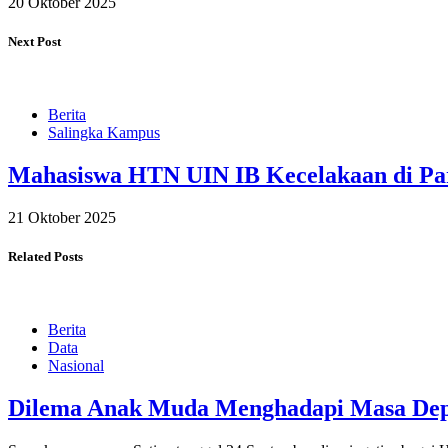
20 Oktober 2025
Next Post
Berita
Salingka Kampus
Mahasiswa HTN UIN IB Kecelakaan di P
21 Oktober 2025
Related Posts
Berita
Data
Nasional
Dilema Anak Muda Menghadapi Masa Depa