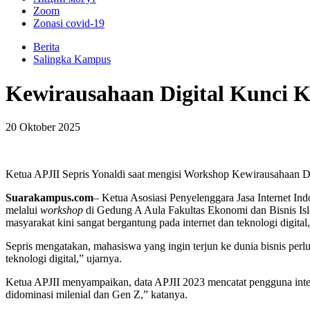
Zoom
Zonasi covid-19
Berita
Salingka Kampus
Kewirausahaan Digital Kunci 
20 Oktober 2025
Ketua APJII Sepris Yonaldi saat mengisi Workshop Kewirausahaan D
Suarakampus.com
– Ketua Asosiasi Penyelenggara Jasa Internet I
melalui
workshop
di Gedung A Aula Fakultas Ekonomi dan Bisnis Is
masyarakat kini sangat bergantung pada internet dan teknologi digital,
Sepris mengatakan, mahasiswa yang ingin terjun ke dunia bisnis perl
teknologi digital,” ujarnya.
Ketua APJII menyampaikan, data APJII 2023 mencatat pengguna intern
didominasi milenial dan Gen Z,” katanya.