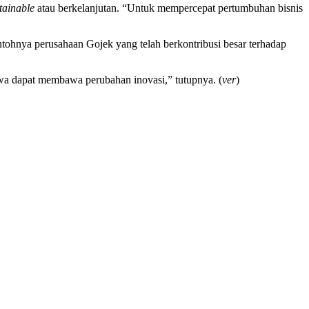
tainable
atau berkelanjutan. “Untuk mempercepat pertumbuhan bisnis
ntohnya perusahaan Gojek yang telah berkontribusi besar terhadap
swa dapat membawa perubahan inovasi,” tutupnya. (
ver
)