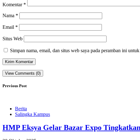
Komentar
*
Nama
*
Email
*
Situs Web
Simpan nama, email, dan situs web saya pada peramban ini untuk
View Comments (0)
Previous Post
Berita
Salingka Kampus
HMP Eksya Gelar Bazar Expo Tingkatkan