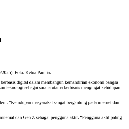
a
2025). Foto: Ketua Panitia.
an berbasis digital dalam membangun kemandirian ekonomi bangsa
 teknologi sebagai sarana utama berbisnis mengingat kehidupan
odern. “Kehidupan masyarakat sangat bergantung pada internet dan
ilenial dan Gen Z sebagai pengguna aktif. “Pengguna aktif paling