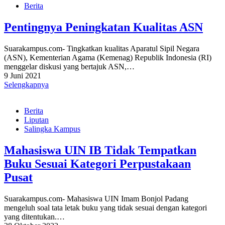
Berita
Pentingnya Peningkatan Kualitas ASN
Suarakampus.com- Tingkatkan kualitas Aparatul Sipil Negara
(ASN), Kementerian Agama (Kemenag) Republik Indonesia (RI)
menggelar diskusi yang bertajuk ASN,…
9 Juni 2021
Selengkapnya
Berita
Liputan
Salingka Kampus
Mahasiswa UIN IB Tidak Tempatkan
Buku Sesuai Kategori Perpustakaan
Pusat
Suarakampus.com- Mahasiswa UIN Imam Bonjol Padang
mengeluh soal tata letak buku yang tidak sesuai dengan kategori
yang ditentukan.…