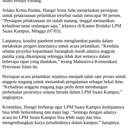
Imam Bonjol Padang.
Selaku Ketua Panitia, Hungri Somi Julta menjelaskan persiapan
untuk pelaksanaan pelantikan tersebut sudah mencapai 90 persen.
“Persiapan pelaksanaan ini sudah matang, tinggal memastikan
kehadiran tamu undangan saja,” jelasnya di Kantor Redaksi LPM
Suara Kampus, Minggu (07/03).
Lanjutnya, kondisi pandemi tentu menghambat panitia dalam
melakukan progres kinerjanya untuk acara pelantikan. “Kendala
selama proyeksi kepanitiaan barangkali masih adanya anggota
panitia yang dikampung sehingga tidak ikut sertanya dalam
beberapa rapat yang diadakan,” terang Mahasiswa Komunikasi
Penyiaran Islam itu.
Persiapan acara pelantikan sejatinya menjadi salah satu proses untuk
anggota magang untuk menambah pengalaman sebagai bekal ilmu.
“Kehadiran anggota magang juga perlu demi membangun
perbekalan prosesnya selama berada dalam LPM Suara Kampus,”
ungkapnya.
Kemudian, Hungri berharap agar LPM Suara Kampus kedepannya
bisa lebih berkembang dan maju lagi. “Semoga dengan adanya
acara ini LPM Suara Kampus bisa lebih maju dan bisa
mengembangkan karya jurnalistiknya dalam kampus,” harapnya.