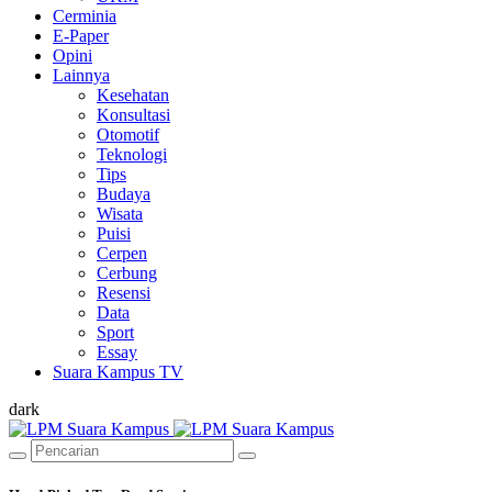
Cerminia
E-Paper
Opini
Lainnya
Kesehatan
Konsultasi
Otomotif
Teknologi
Tips
Budaya
Wisata
Puisi
Cerpen
Cerbung
Resensi
Data
Sport
Essay
Suara Kampus TV
dark