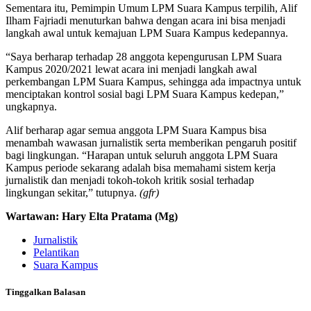
Sementara itu, Pemimpin Umum LPM Suara Kampus terpilih, Alif
Ilham Fajriadi menuturkan bahwa dengan acara ini bisa menjadi
langkah awal untuk kemajuan LPM Suara Kampus kedepannya.
“Saya berharap terhadap 28 anggota kepengurusan LPM Suara
Kampus 2020/2021 lewat acara ini menjadi langkah awal
perkembangan LPM Suara Kampus, sehingga ada impactnya untuk
menciptakan kontrol sosial bagi LPM Suara Kampus kedepan,”
ungkapnya.
Alif berharap agar semua anggota LPM Suara Kampus bisa
menambah wawasan jurnalistik serta memberikan pengaruh positif
bagi lingkungan. “Harapan untuk seluruh anggota LPM Suara
Kampus periode sekarang adalah bisa memahami sistem kerja
jurnalistik dan menjadi tokoh-tokoh kritik sosial terhadap
lingkungan sekitar,” tutupnya.
(gfr)
Wartawan: Hary Elta Pratama (Mg)
Jurnalistik
Pelantikan
Suara Kampus
Tinggalkan Balasan