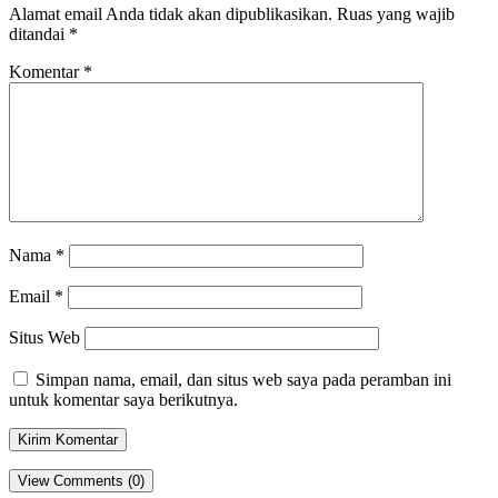
Alamat email Anda tidak akan dipublikasikan.
Ruas yang wajib
ditandai
*
Komentar
*
Nama
*
Email
*
Situs Web
Simpan nama, email, dan situs web saya pada peramban ini
untuk komentar saya berikutnya.
View Comments (0)