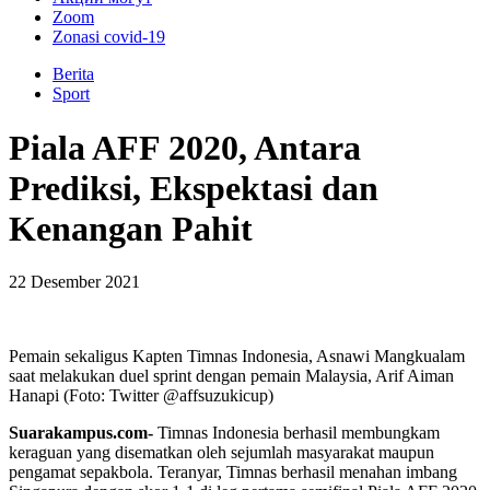
Zoom
Zonasi covid-19
Berita
Sport
Piala AFF 2020, Antara
Prediksi, Ekspektasi dan
Kenangan Pahit
22 Desember 2021
Pemain sekaligus Kapten Timnas Indonesia, Asnawi Mangkualam
saat melakukan duel sprint dengan pemain Malaysia, Arif Aiman
Hanapi (Foto: Twitter @affsuzukicup)
Suarakampus.com-
Timnas Indonesia berhasil membungkam
keraguan yang disematkan oleh sejumlah masyarakat maupun
pengamat sepakbola. Teranyar, Timnas berhasil menahan imbang