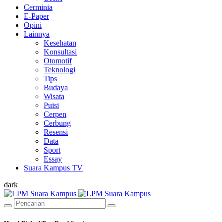
Cerminia
E-Paper
Opini
Lainnya
Kesehatan
Konsultasi
Otomotif
Teknologi
Tips
Budaya
Wisata
Puisi
Cerpen
Cerbung
Resensi
Data
Sport
Essay
Suara Kampus TV
dark