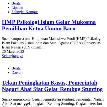
Berita
Liputan
Salingka Kampus
HMP Psikologi Islam Gelar Mukosma
Pemilihan Ketua Umum Baru
Suarakampus.com- Himpunan Mahasiswa Prodi (HMP) Psikologi
Islam Fakultas Ushuluddin dan Studi Agama (FUSA) Universitas
Islam Negeri (UIN) Imam…
26 Maret 2022
Selengkapnya
Berita
Daerah
Tekan Peningkatan Kasus, Pemerintah
Nagari Abai Siat Gelar Rembug Stunting
Suarakampus.com- Cegah peningkatan stunting, pemerintah Nagari
Abai Siat menggelar kegiatan Rembug Stunting. Kegiatan tersebut