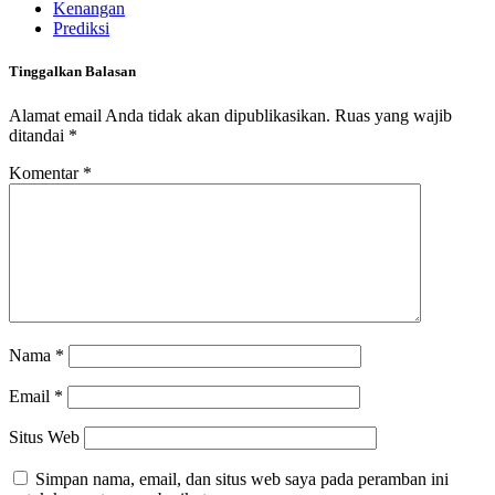
Kenangan
Prediksi
Tinggalkan Balasan
Alamat email Anda tidak akan dipublikasikan.
Ruas yang wajib
ditandai
*
Komentar
*
Nama
*
Email
*
Situs Web
Simpan nama, email, dan situs web saya pada peramban ini